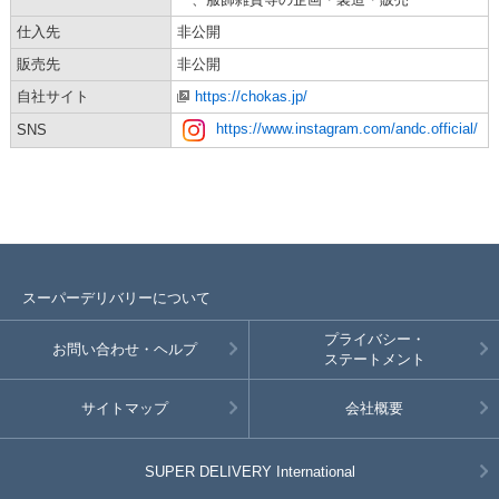
仕入先
非公開
販売先
非公開
自社サイト
https://chokas.jp/
https://www.instagram.com/andc.official/
SNS
スーパーデリバリーについて
プライバシー・
お問い合わせ・ヘルプ
ステートメント
サイトマップ
会社概要
SUPER DELIVERY
International