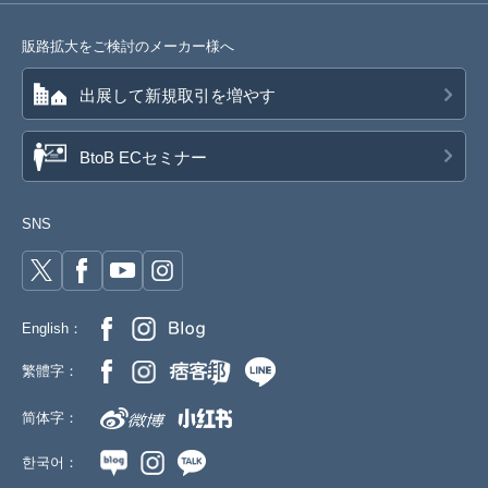
販路拡大をご検討のメーカー様へ
出展して新規取引を増やす
BtoB ECセミナー
SNS
English：
繁體字：
简体字：
한국어：