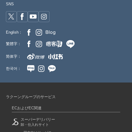
SNS
English：
繁體字：
简体字：
한국어：
ラクーングループのサービス
ECおよびEC関連
スーパーデリバリー
卸・仕入れサイト