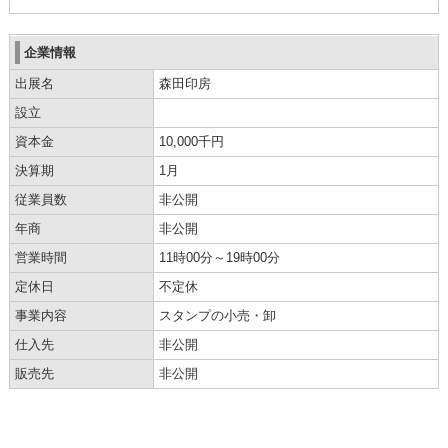
企業情報
出展名
森田印房
設立
資本金
10,000千円
決算期
1月
従業員数
非公開
年商
非公開
営業時間
11時00分～19時00分
定休日
不定休
事業内容
スタンプの小売・卸
仕入先
非公開
販売先
非公開