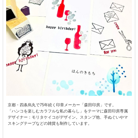
京都・四条烏丸で75年続く印章メーカー「森田印房」です。
「ハンコを楽しむカラフルな私の暮らし」をテーマに森田印房専属
デザイナー：モリタケイコがデザイン。スタンプ他、手ぬぐいやマ
スキングテープなどの雑貨も制作しています。