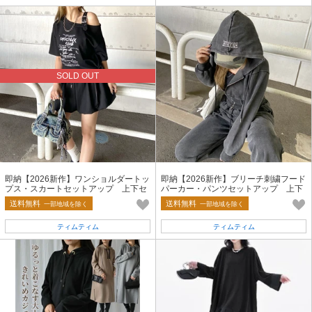
SOLD OUT
即納【2026新作】ワンショルダートッ
即納【2026新作】ブリーチ刺繍フード
プス・スカートセットアップ 上下セ
パーカー・パンツセットアップ 上下
ット 2点 バルーン ワンショル
セット 2点セット WZIP
送料無料
送料無料
一部地域を除く
一部地域を除く
ティムティム
ティムティム