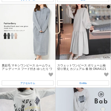
裏起毛 マキシワンピース ルームウェ
スウェットワンピース ボリューム袖
ア レディース フード付き ゆったり ワ
切り替え カジュアル 春 秋 ONA4121
ンマイルウェア ロング丈
アクセルケム
EmMa