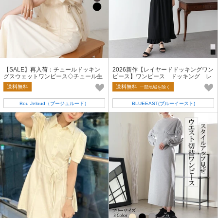
【SALE】再入荷：チュールドッキン
2026新作【レイヤードドッキングワン
グスウェットワンピース◇チュール生
ピース】ワンピース ドッキング レ
地がアクセントのミニ裏毛の綿混素材
ディース レイヤード
送料無料
送料無料
一部地域を除く
Bou Jeloud（ブージュルード）
BLUEEAST(ブルーイースト)