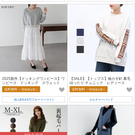
2025新作【ドッキングワンピース】ワ
【SALE】【トップス】袖カギ針 裏毛
ンピース ドッキング スウェット
ゆったり チュニック レディース
レディース
送料無料
送料無料
一部地域を除く
一部地域を除く
BLUEEAST(ブルーイースト)
カルチャーバンド