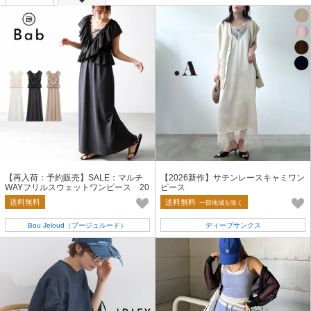
【再入荷：予約販売】SALE：マルチ
【2026新作】サテンレースキャミワン
WAYフリルスウェットワンピース 20
ピース
26新作【一部予約】
送料無料
送料無料
一部地域を除く
Bou Jeloud（ブージュルード）
ディープサンクス