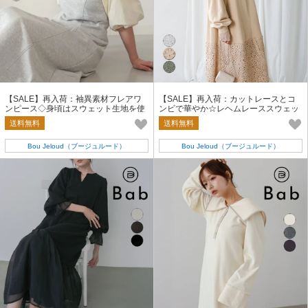
【SALE】再入荷：袖異素材フレアワ
【SALE】再入荷：カットレースとコ
ンピース◇身頃はスウェット生地を使
ンビで華やか☆レヘムレーススウェッ
用したワンピース
トワンピース
送料無料
送料無料
Bou Jeloud（ブージュルード）
Bou Jeloud（ブージュルード）