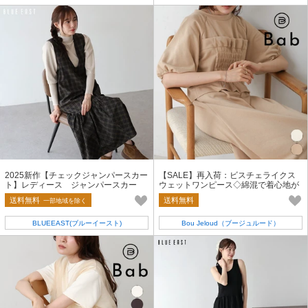
2025新作【チェックジャンパースカー
【SALE】再入荷：ビスチェライクス
ト】レディース ジャンパースカー
ウェットワンピース◇綿混で着心地が
ト チェック
良くカジュアルになりすぎない
送料無料
送料無料
一部地域を除く
BLUEEAST(ブルーイースト)
Bou Jeloud（ブージュルード）