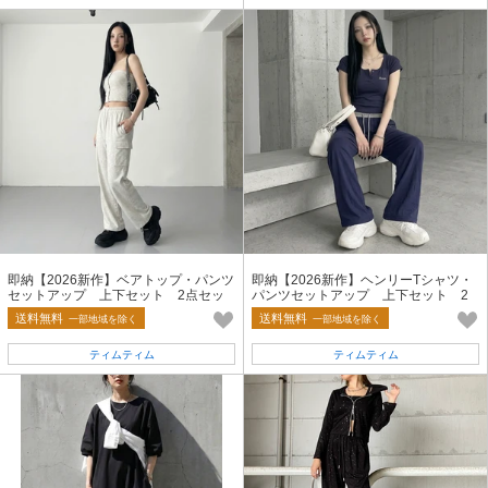
即納【2026新作】ベアトップ・パンツ
即納【2026新作】ヘンリーTシャツ・
セットアップ 上下セット 2点セッ
パンツセットアップ 上下セット 2
ト パッド付き 無地
点セット 半袖 刺繡ロゴ 夏服
送料無料
送料無料
一部地域を除く
一部地域を除く
ティムティム
ティムティム