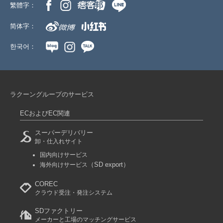
繁體字：
简体字：
한국어：
ラクーングループのサービス
ECおよびEC関連
スーパーデリバリー
卸・仕入れサイト
国内向けサービス
（SD export）
海外向けサービス
COREC
クラウド受注・発注システム
SDファクトリー
メーカーと工場のマッチングサービス