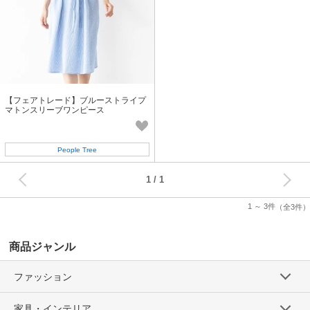
【フェアトレード】ブルーストライプ
マトンスリーブワンピース
People Tree
次へ
1
1 ～ 3件
（全3件）
商品ジャンル
ファッション
家具・インテリア