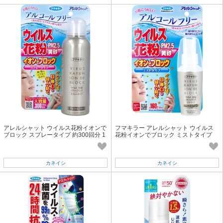
アレルシャット ウイルス花粉イオンで
フマキラー アレルシャット ウイルス
ブロック スプレータイプ 約300回分 1
花粉イオンでブロック ミストタイプ
20mL
約160回分 50mL
カネイシ
カネイシ