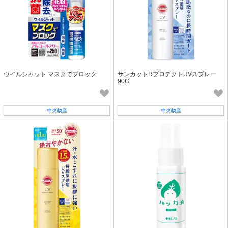
ウイルシャット マスクでブロック
サンカットRプロテクトUVスプレー
90G
中央物産
中央物産