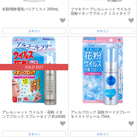
衣類用静電気バリアミスト 200mL
フマキラー アレルシャット ウイルス
花粉イオンでブロック ミストタイプ
約300回分 95mL
カネイシ
カネイシ
SOLD OUT
アレルシャット ウイルス・花粉 イオ
アレルブロック 花粉ガードスプレー
ンでブロック スプレータイプ 約160回
モイストヴェール 75mL
分 65mL
カネイシ
カネイシ