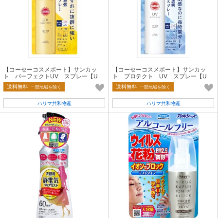
【コーセーコスメポート】サンカッ
【コーセーコスメポート】サンカッ
ト パーフェクトUV スプレー【U
ト プロテクト UV スプレー【U
V・日焼け止め】
V・日焼け止め】
送料無料
送料無料
一部地域を除く
一部地域を除く
ハリマ共和物産
ハリマ共和物産