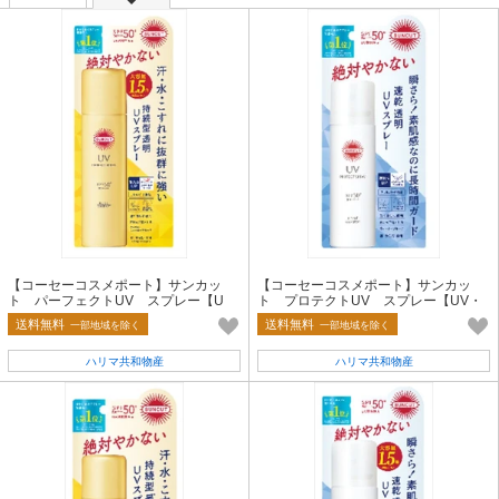
【コーセーコスメポート】サンカッ
【コーセーコスメポート】サンカッ
ト パーフェクトUV スプレー【U
ト プロテクトUV スプレー【UV・
V・日焼け止め】
日焼け止め】
送料無料
送料無料
一部地域を除く
一部地域を除く
ハリマ共和物産
ハリマ共和物産