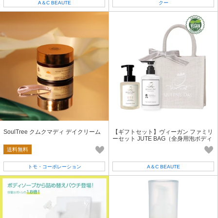
A＆C BEAUTE
クー
SoulTree クムクマディ デイクリーム
【ギフトセット】ヴィーガン ファミリ
ーセット JUTE BAG（全身用泡ボディ
ソープ/ボディクリーム500g）
送料無料
トモ・コーポレーション
A＆C BEAUTE