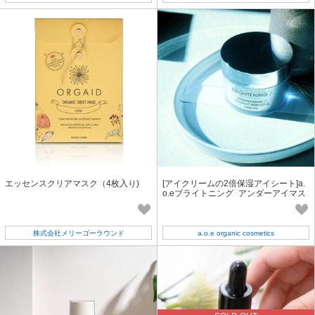
エッセンスクリアマスク（4枚入り)
[アイクリームの2倍保湿アイシート]a.
o.eブライトニング_アンダーアイマス
ク 60枚 日本製 オーガニック
株式会社メリーゴーラウンド
a.o.e organic cosmetics