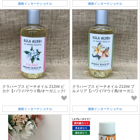
湘南インターナショナル
湘南インターナショナル
クラハーブス ビーチオイル 212ml ピ
クラハーブス ビーチオイル 212ml プ
カケ【ハワイ/マウイ島/オーガニック/
ルメリア【ハワイ/マウイ島/オーガニ
ナチュラル】
ック/ナチュラル】
湘南インターナショナル
湘南インターナショナル