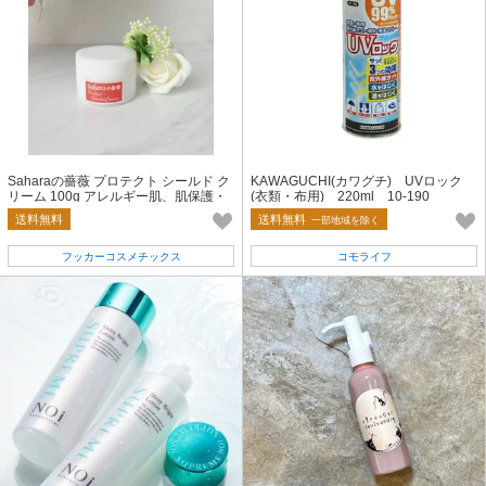
Saharaの薔薇 プロテクト シールド ク
KAWAGUCHI(カワグチ) UVロック
リーム 100g アレルギー肌、肌保護・
(衣類・布用) 220ml 10-190
シールド・プロテクト クリーム
送料無料
送料無料
一部地域を除く
フッカーコスメチックス
コモライフ