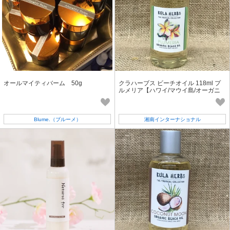
オールマイティバーム 50g
クラハーブス ビーチオイル 118ml プ
ルメリア【ハワイ/マウイ島/オーガニ
ック/ナチュラル】
Blume.（ブルーメ）
湘南インターナショナル