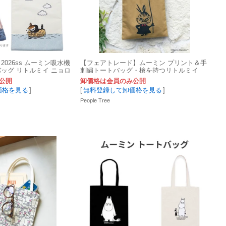
2026ss ムーミン吸水機
【フェアトレード】ムーミン プリント＆手
ッグ リトルミイ ニョロ
刺繍トートバッグ・槍を持つリトルミイ
キー
公開
卸価格は会員のみ公開
価格を見る
]
[
無料登録して卸価格を見る
]
People Tree