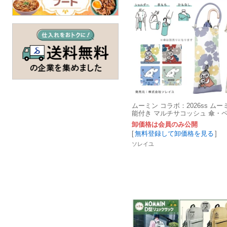
ムーミン コラボ：2026ss ム
能付き マルチサコッシュ 傘・
入れ
卸価格は会員のみ公開
[
無料登録して卸価格を見る
]
ソレイユ