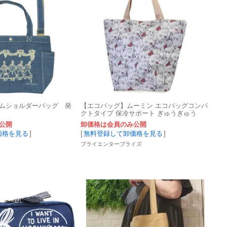
ムショルダーバッグ 発
【エコバッグ】ムーミン エコバッグコンパ
クトタイプ 保冷サポート ぎゅうぎゅう
公開
卸価格は会員のみ公開
価格を見る
]
[
無料登録して卸価格を見る
]
ブライエンタープライズ