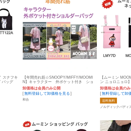
イ スナフキ
【年間売れ筋☆SNOOPY/MIFFY/MOOMI
【ムーミン MOO
 バッグ
N】キャラクター 外ポケット付き ショ
ン ニョロニョロ】
ルダーバッグ
グ
卸価格は会員のみ公開
卸価格は会員のみ
[
無料登録して卸価格を見る
]
[
無料登録して卸
和合
送料無料
ノルディックバディ