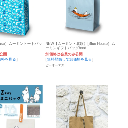
House］ムーミントートバッ
NEW【ムーミン・北欧】[Blue House］ム
ーミンギフトバッグboat
公開
卸価格は会員のみ公開
価格を見る
]
[
無料登録して卸価格を見る
]
ピーオーエス