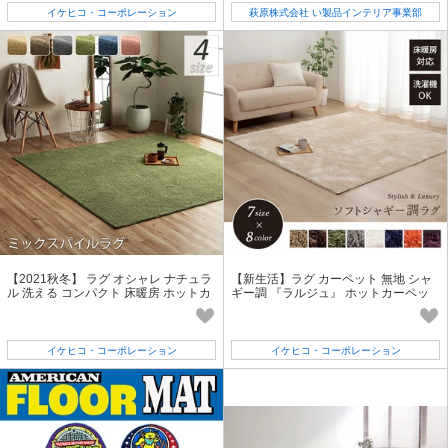
イケヒコ・コーポレーション
萩原株式会社 い製品インテリア事業部
【2021秋冬】 ラグ オシャレ ナチュラ
【新生活】ラグ カーペット 無地 シャ
ル 洗える コンパクト 床暖房 ホットカ
ギー調 『ラルジュ』 ホットカーペッ
ーペット対応 『プリーム』
ト対応
イケヒコ・コーポレーション
イケヒコ・コーポレーション