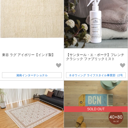
東谷 ラグ アイボリー【インド製】
【サンタール・エ・ボーテ】フレンチ
クラシック ファブリックミスト
湘南インターナショナル
ネオウィング ライフスタイル事業部（2号
店）
SOLD OUT