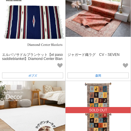
エルパソサドルブランケット【el paso
ジャガード織ラグ CV－SEVEN
saddleblanket】Diamond Center Blan
kets ブランケット ネイティブ柄
ボブズ
森岡
SOLD OUT