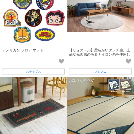
アメリカン フロア マット
【リュストル】柔らかいタッチ感。上
品な光沢感のあるナイロン糸を使用し
た、耐久性に優れた防炎ラグ
ステップス
スミノエ