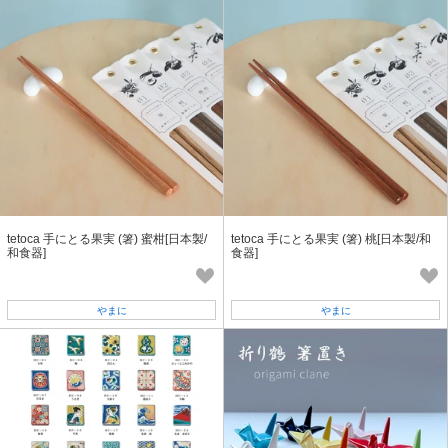
tetoca 手にとる果実 (箸) 蜜柑[日本製/
tetoca 手にとる果実 (箸) 桃[日本製/和
和食器]
食器]
やまに
やまに