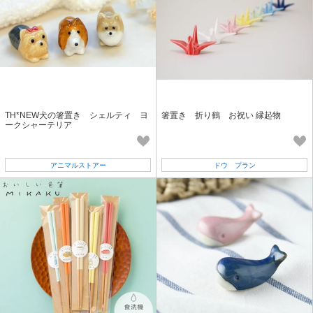
TH*NEW犬の箸置き シェルティ ヨ
箸置き 折り鶴 お祝い 縁起物
ークシャーテリア
アニマルストアー
ドウ プラン