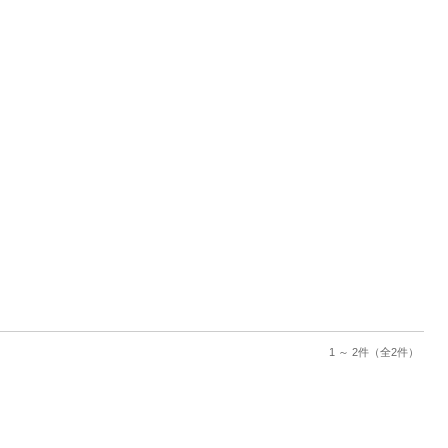
1 ～ 2件
（全2件）