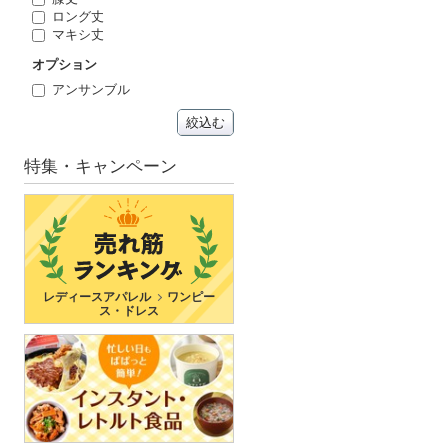
ロング丈
マキシ丈
オプション
アンサンブル
絞込む
特集・キャンペーン
レディースアパレル
ワンピー
ス・ドレス