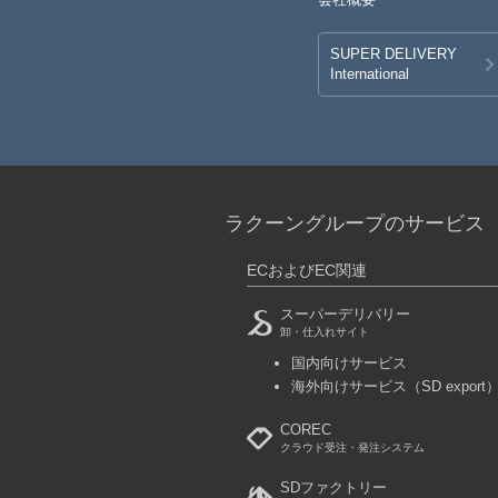
SUPER DELIVERY
International
ラクーングループのサービス
ECおよびEC関連
スーパーデリバリー
卸・仕入れサイト
国内向けサービス
海外向けサービス
（SD export
COREC
クラウド受注・発注システム
SDファクトリー