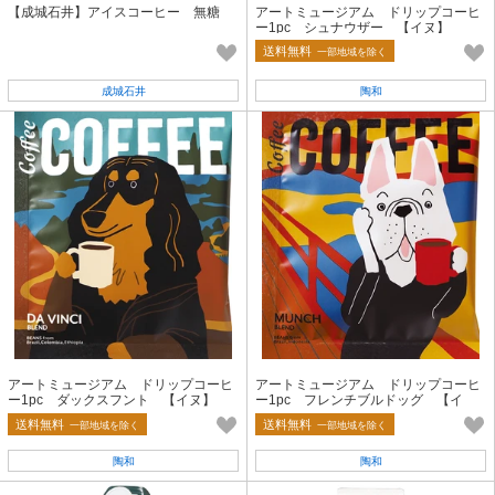
【成城石井】アイスコーヒー 無糖
アートミュージアム ドリップコーヒ
ー1pc シュナウザー 【イヌ】
送料無料
一部地域を除く
成城石井
陶和
アートミュージアム ドリップコーヒ
アートミュージアム ドリップコーヒ
ー1pc ダックスフント 【イヌ】
ー1pc フレンチブルドッグ 【イ
ヌ】
送料無料
送料無料
一部地域を除く
一部地域を除く
陶和
陶和