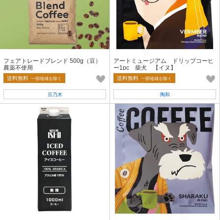
フェアトレードブレンド 500g（豆）
アートミュージアム ドリップコーヒ
農薬不使用
ー1pc 柴犬 【イヌ】
送料無料
送料無料
一部地域を除く
一部地域を除く
豆乃木
陶和