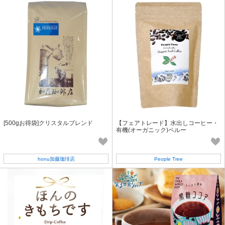
[500gお得袋]クリスタルブレンド
【フェアトレード】水出しコーヒー・
有機(オーガニック)ペルー
honu加藤珈琲店
People Tree