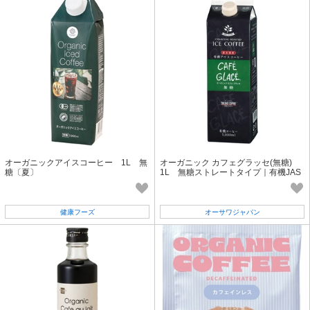
オーガニックアイスコーヒー 1L 無
オーガニック カフェグラッセ(無糖)
糖〔夏〕
1L 無糖ストレートタイプ｜有機JAS
認証
健康フーズ
オーサワジャパン