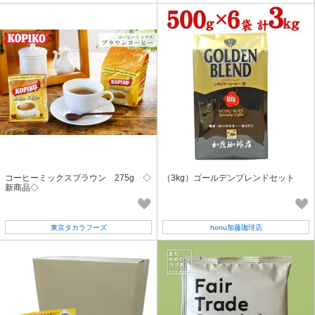
コーヒーミックスブラウン 275g ◇
（3kg）ゴールデンブレンドセット
新商品◇
東京タカラフーズ
honu加藤珈琲店