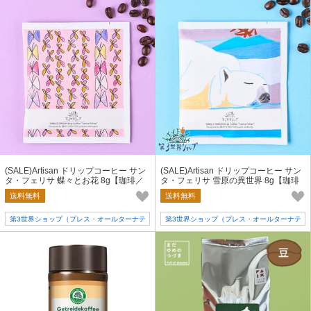
(SALE)Artisan ドリップコーヒー サン
(SALE)Artisan ドリップコーヒー サン
タ・フェリサ 蝶々とお花 8g【珈琲／
タ・フェリサ 雪原の異世界 8g【珈琲
ギフト／フェアトレード】
／ギフト／フェアトレード】
送料無料
送料無料
第3世界ショップ（プレス・オールターナテ
第3世界ショップ（プレス・オールターナテ
ィブ）
ィブ）