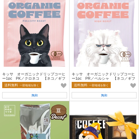
キッサ オーガニックドリップコーヒ
キッサ オーガニックドリップコーヒ
ー1pc PK／クロネコ 【ネコ／ギフ
ー1pc PR／ペルシャ 【ネコ／ギフ
ト】
ト】
送料無料
送料無料
一部地域を除く
一部地域を除く
陶和
陶和