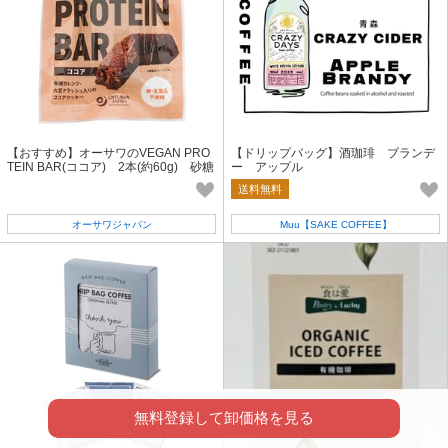
【おすすめ】オーサワのVEGAN PRO
【ドリップバッグ】酒珈琲 ブランデ
TEIN BAR(ココア) 2本(約60g) 砂糖
ー アップル
不使用｜卵不使用｜乳製品不使用
送料無料
オーサワジャパン
Muu【SAKE COFFEE】
無料登録して卸価格を見る