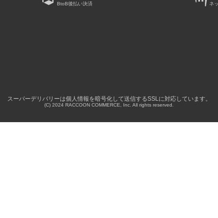
BtoB後払い決済
ネ
）
スーパーデリバリーは個人情報を暗号化して送信するSSLに対応しています。
(C) 2024 RACCOON COMMERCE, Inc. All rights reserved.