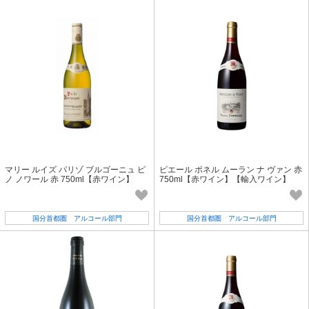
マリー ルイズ パリゾ ブルゴーニュ ピ
ピエール ポネル ムーラン ナ ヴァン 赤
ノ ノワール 赤 750ml【赤ワイン】
750ml【赤ワイン】【輸入ワイン】
【輸入ワイン】
国分首都圏 アルコール部門
国分首都圏 アルコール部門