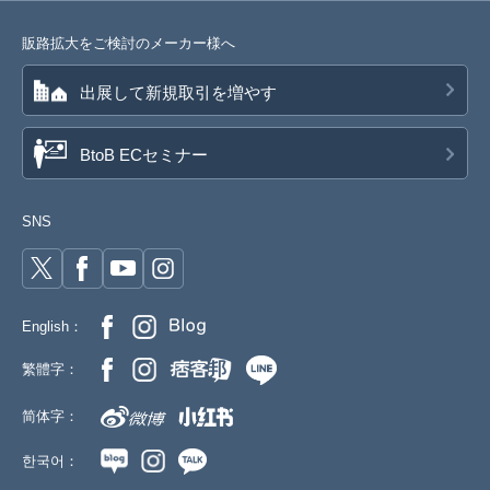
販路拡大をご検討のメーカー様へ
出展して新規取引を増やす
BtoB ECセミナー
SNS
English：
繁體字：
简体字：
한국어：