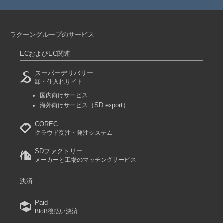
ラクーングループのサービス
ECおよびEC関連
スーパーデリバリー
卸・仕入れサイト
国内向けサービス
（SD export）
海外向けサービス
COREC
クラウド受注・発注システム
SDファクトリー
メーカーと工場のマッチングサービス
決済
Paid
BtoB後払い決済