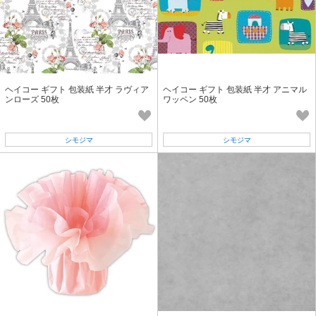
ヘイコー ギフト 包装紙 半才 ラヴィア
ヘイコー ギフト 包装紙 半才 アニマル
ンローズ 50枚
ワッペン 50枚
シモジマ
シモジマ