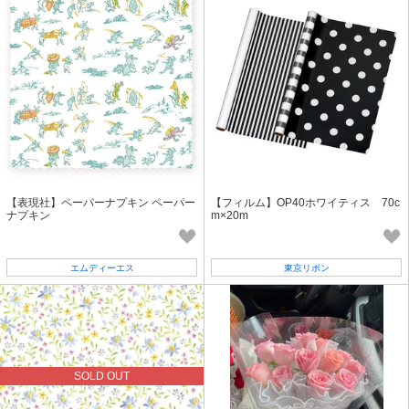
【表現社】ペーパーナプキン ペーパー
【フィルム】OP40ホワイティス 70c
ナプキン
m×20m
エムディーエス
東京リボン
SOLD OUT