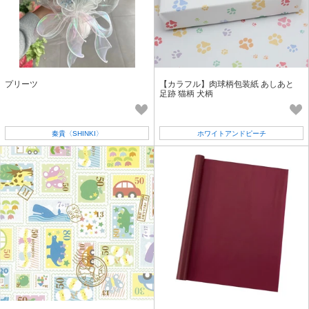
プリーツ
【カラフル】肉球柄包装紙 あしあと
足跡 猫柄 犬柄
秦貴〈SHINKI〉
ホワイトアンドピーチ