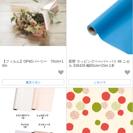
【フィルム】OP40パーリー 70cm×1
星野 ラッピングペーパー パリ 46 ニゼ
0m
ル 336426 幅65cm×15m 1本
東京リボン
シモジマ