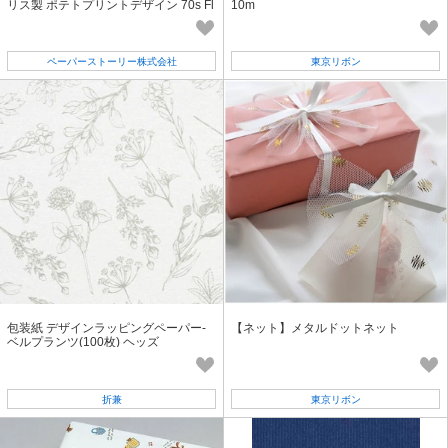
リス製 ポテトプリントデザイン 70s Fl
10m
owers
ペーパーストーリー株式会社
東京リボン
包装紙 デザインラッピングペーパー-
【ネット】メタルドットネット
ベルプランツ(100枚) ヘッズ
折兼
東京リボン