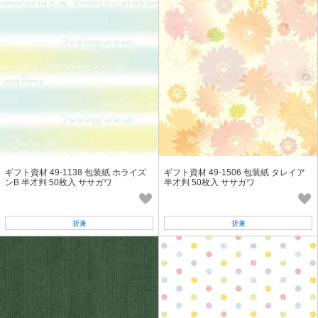
ギフト資材 49-1138 包装紙 ホライズ
ギフト資材 49-1506 包装紙 タレイア
ンB 半才判 50枚入 ササガワ
半才判 50枚入 ササガワ
折兼
折兼