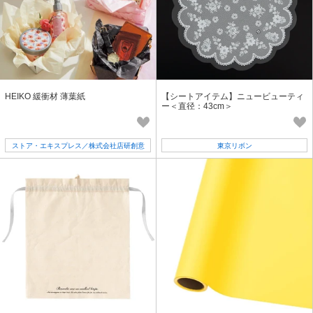
HEIKO 緩衝材 薄葉紙
【シートアイテム】ニュービューティ
ー＜直径：43cm＞
ストア・エキスプレス／株式会社店研創意
東京リボン