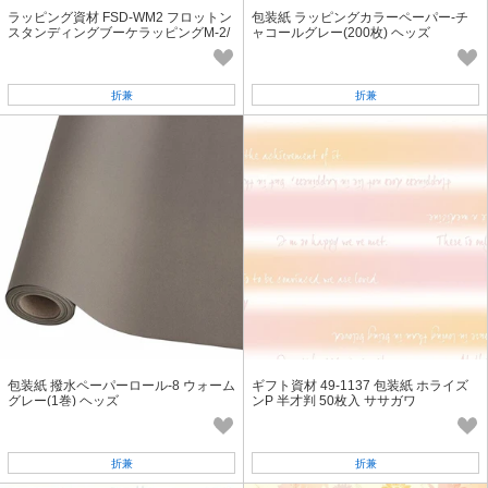
ラッピング資材 FSD-WM2 フロットン
包装紙 ラッピングカラーペーパー-チ
スタンディングブーケラッピングM-2/
ャコールグレー(200枚) ヘッズ
ピンク(10枚) ヘッズ
折兼
折兼
包装紙 撥水ペーパーロール-8 ウォーム
ギフト資材 49-1137 包装紙 ホライズ
グレー(1巻) ヘッズ
ンP 半才判 50枚入 ササガワ
折兼
折兼