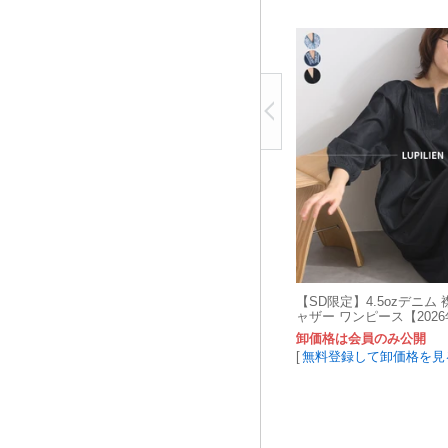
【SD限定】4.5ozデニム
ャザー ワンピース【202
卸価格は会員のみ公開
[
無料登録して卸価格を見