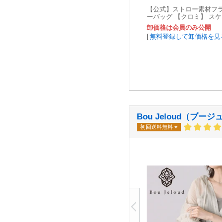
【公式】ストロー素材フ
ーバッグ 【クロミ】 ス
卸価格は会員のみ公開
[
無料登録して卸価格を見
Bou Jeloud（ブー
初回送料無料