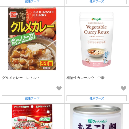
健康フーズ
健康フーズ
グルメカレー レトルト
植物性カレールウ 中辛
健康フーズ
健康フーズ