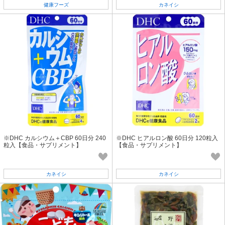
健康フーズ
カネイシ
※DHC カルシウム＋CBP 60日分 240
※DHC ヒアルロン酸 60日分 120粒入
粒入【食品・サプリメント】
【食品・サプリメント】
カネイシ
カネイシ