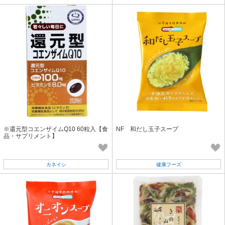
※還元型コエンザイムQ10 60粒入【食
NF 和だし玉子スープ
品・サプリメント】
カネイシ
健康フーズ