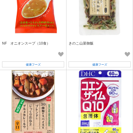
NF オニオンスープ（10食）
きのこ山菜御飯
健康フーズ
健康フーズ