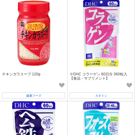
チキンガラスープ 120g
※DHC コラーゲン 60日分 360粒入
【食品・サプリメント】
健康フーズ
カネイシ