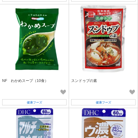
NF わかめスープ（10食）
スンドゥブの素
健康フーズ
健康フーズ