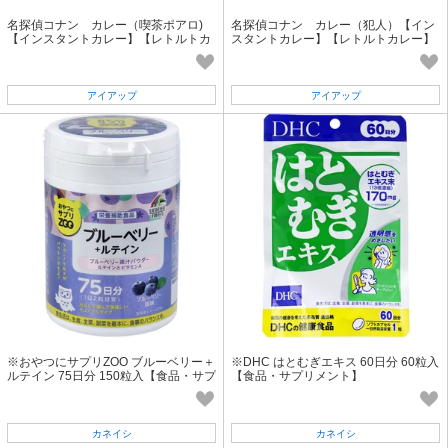
名探偵コナン カレー（喫茶ポアロ)
名探偵コナン カレー（犯人）【イン
【インスタントカレー】【レトルトカ
スタントカレー】【レトルトカレー】
レー】
アイアップ
アイアップ
※おやつにサプリZOO ブルーベリー＋
※DHC はとむぎエキス 60日分 60粒入
ルテイン 75日分 150粒入【食品・サプ
【食品・サプリメント】
リメント】
カネイシ
カネイシ