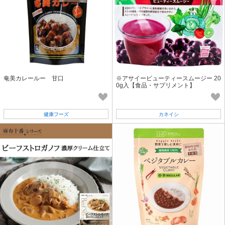
奄美カレールー 甘口
※アサイービューティースムージー 20
0g入【食品・サプリメント】
健康フーズ
カネイシ