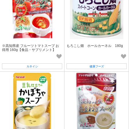
※高知県産 フルーツトマトスープ お
もろこし畑 ホールカーネル 180g
得用 160g【食品・サプリメント】
カネイシ
健康フーズ