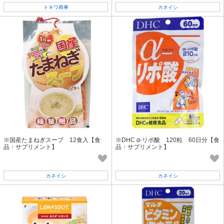
トキワ商事
カネイシ
※国産たまねぎスープ 12食入【食
※DHC α-リポ酸 120粒 60日分【食
品・サプリメント】
品・サプリメント】
カネイシ
カネイシ