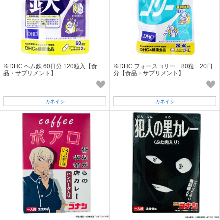
※DHC ヘム鉄 60日分 120粒入【食
※DHC フォースコリー 80粒 20日
品・サプリメント】
分【食品・サプリメント】
カネイシ
カネイシ