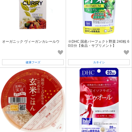
オーガニック ヴィーガンカレールウ
※DHC 国産パーフェクト野菜 240粒 6
0日分【食品・サプリメント】
健康フーズ
カネイシ