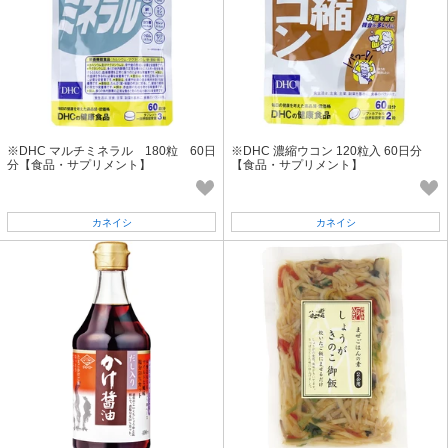
※DHC マルチミネラル 180粒 60日
※DHC 濃縮ウコン 120粒入 60日分
分【食品・サプリメント】
【食品・サプリメント】
カネイシ
カネイシ