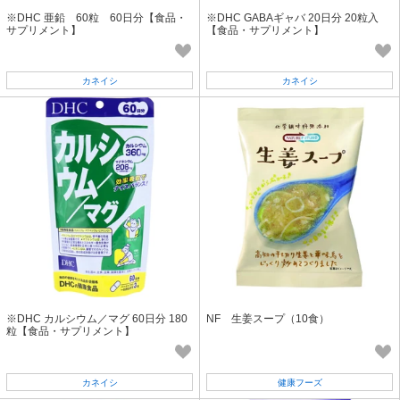
※DHC 亜鉛 60粒 60日分【食品・
※DHC GABAギャバ 20日分 20粒入
サプリメント】
【食品・サプリメント】
カネイシ
カネイシ
※DHC カルシウム／マグ 60日分 180
NF 生姜スープ（10食）
粒【食品・サプリメント】
カネイシ
健康フーズ