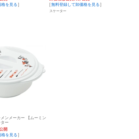
価格を見る
]
[
無料登録して卸価格を見る
]
スケーター
ーメンメーカー 【ムーミン
ーター
公開
価格を見る
]