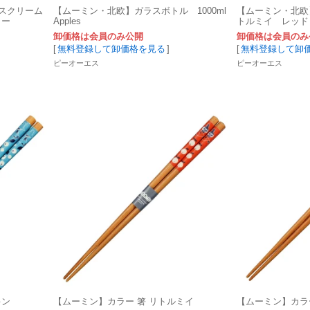
イスクリーム
【ムーミン・北欧】ガラスボトル 1000ml
【ムーミン・北欧
ター
Apples
トルミイ レッド
卸価格は会員のみ公開
卸価格は会員のみ
[
無料登録して卸価格を見る
]
[
無料登録して卸
ピーオーエス
ピーオーエス
キン
【ムーミン】カラー 箸 リトルミイ
【ムーミン】カラ