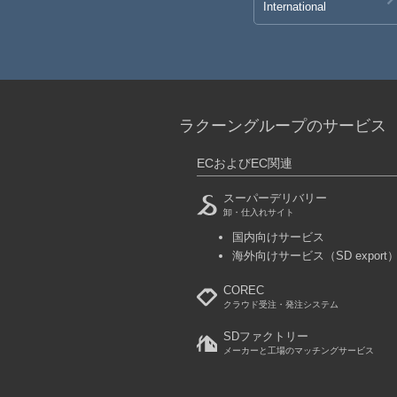
International
ラクーングループのサービス
ECおよびEC関連
スーパーデリバリー
卸・仕入れサイト
国内向けサービス
海外向けサービス
（SD export
COREC
クラウド受注・発注システム
SDファクトリー
メーカーと工場のマッチングサービス