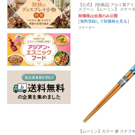
【公式】 [特価品] アルミ製ア
スプーン 【ムーミン】 スケー
卸価格は会員のみ公開
[
無料登録して卸価格を見る
]
スケーター
【ムーミン】カラー 箸 スナフ