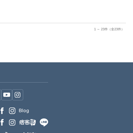
1 ～ 23件
（全23件）