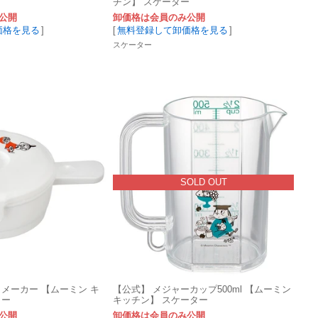
チン】 スケーター
公開
卸価格は会員のみ公開
価格を見る
]
[
無料登録して卸価格を見る
]
スケーター
SOLD OUT
メーカー 【ムーミン キ
【公式】 メジャーカップ500ml 【ムーミン
ター
キッチン】 スケーター
公開
卸価格は会員のみ公開