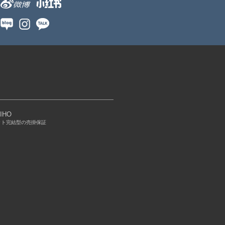
IHO
ット完結型の売掛保証