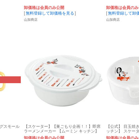
卸価格は会員のみ公開
卸価格は会員のみ
[
無料登録して卸価格を見る
]
[
無料登録して卸
山加商店
山加商店
マグスモール
【スケーター】【巣ごもり企画！！】即席
【公式】 目玉焼き
ラーメンメーカー 【ムーミン キッチン】
ッチン】 スケー
日本製
卸価格は会員のみ公開
卸価格は会員のみ