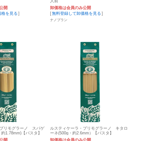
人前
公開
卸価格は会員のみ公開
価格を見る
]
[
無料登録して卸価格を見る
]
ナノプラン
プリモグラーノ スパゲ
ルスティケーラ・プリモグラーノ キタロ
・約1.78mm)【パスタ】
ーネ(500g・約2.6mm）【パスタ】
公開
卸価格は会員のみ公開