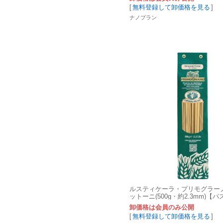
[
無料登録して卸価格を見る
]
ナノプラン
ルスティケーラ・プリモグラー
ットーニ(500g・約2.3mm)【
卸価格は会員のみ公開
[
無料登録して卸価格を見る
]