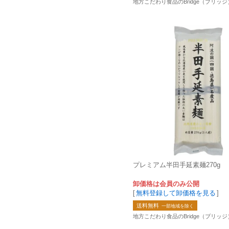
地方こだわり食品のBridge（ブリッジ
プレミアム半田手延素麺270g
卸価格は会員のみ公開
[
無料登録して卸価格を見る
]
送料無料
一部地域を除く
地方こだわり食品のBridge（ブリッジ