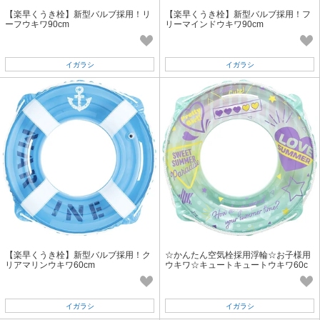
【楽早くうき栓】新型バルブ採用！リ
【楽早くうき栓】新型バルブ採用！フ
ーフウキワ90cm
リーマインドウキワ90cm
イガラシ
イガラシ
【楽早くうき栓】新型バルブ採用！ク
☆かんたん空気栓採用浮輪☆お子様用
リアマリンウキワ60cm
ウキワ☆キュートキュートウキワ60c
m
イガラシ
イガラシ