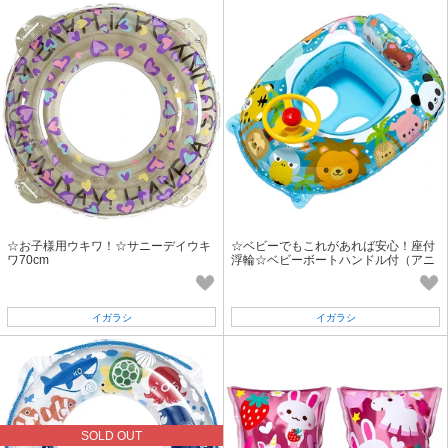
☆お子様用ウキワ！☆サニーデイウキ
☆ベビーでもこれがあれば安心！座付
ワ70cm
浮輪☆ベビーボートハンドル付（アニ
マルパラダイス）
イガラシ
イガラシ
SOLD OUT