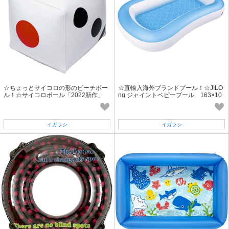
☆ちょっとサイコロの形のビーチボー
☆直輸入海外ブランドプール！☆JILO
ル！☆サイコロボール「2022新作」
ng ジャイントベビープール 163×10
4×25cm「2022新作」
イガラシ
イガラシ