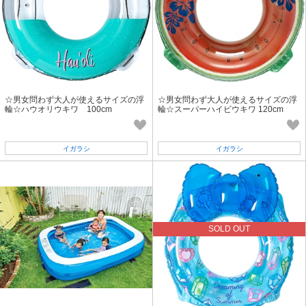
☆男女問わず大人が使えるサイズの浮
☆男女問わず大人が使えるサイズの浮
輪☆ハウオリウキワ 100cm
輪☆スーパーハイビウキワ 120cm
イガラシ
イガラシ
SOLD OUT