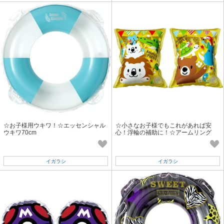
☆お子様用ウキワ！☆エッセンシャル
☆小さなお子様でもこれがあれば安
ウキワ70cm
心！浮輪の補助に！☆アームリング
（アニマルパーティー）
イガラシ
イガラシ