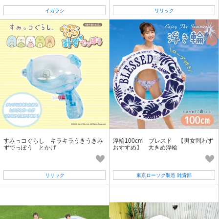
イガラシ
リリック
すみっコぐらし キラキラうきうきみ
浮輪100cm ブレスド 【男女問わず
ずでっぽう とかげ
おすすめ】 大きめ浮輪
リリック
東京ローソク製造 雑貨部