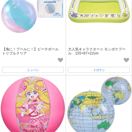
【海に！プールに！】ビーチボール
大人気キャラクター☆ モンポケプー
トリプルクリア
ル 155×97×22cm
ニッパン
イガラシ