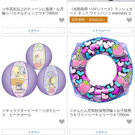
☆中高生以上のティーンに最適！な浮
《水陸両用！UVシリーズ》ラッシュガ
輪☆パステルチェックウキワ80cm
ード タック ワイドパンツ evernavy エ
バーネイビー
送料無料
一部地域を除く
イガラシ
トライルーツ
☆キャラクタービーチ！☆ポケピー
☆かんたん空気栓採用浮輪☆お子様用
ス ビーチボール
ウキワ☆ベリーチェリーウキワ60cm
イガラシ
イガラシ