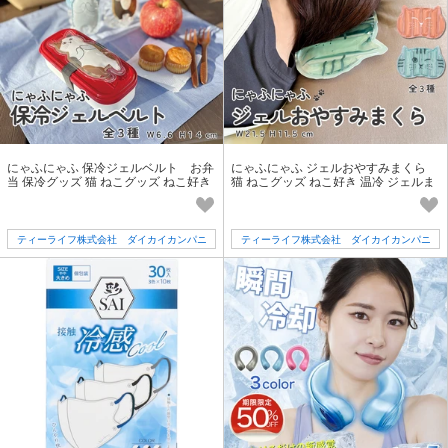
にゃふにゃふ 保冷ジェルベルト お弁
にゃふにゃふ ジェルおやすみまくら
当 保冷グッズ 猫 ねこグッズ ねこ好き
猫 ねこグッズ ねこ好き 温冷 ジェルま
くら ギフト
ティーライフ株式会社 ダイカイカンパニ
ティーライフ株式会社 ダイカイカンパニ
ー
ー