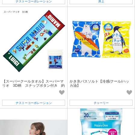
ナストーコーポレーション
井上
【スーパークールタオル】スーパーマ
かき氷バスソルト【冷感/クール/ハッ
リオ 3D柄 スナップボタン付き 約
カ油】
20×60cm
ナストーコーポレーション
チャーリー