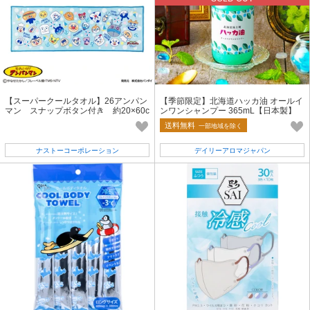
【スーパークールタオル】26アンパン
【季節限定】北海道ハッカ油 オールイ
マン スナップボタン付き 約20×60c
ンワンシャンプー 365mL【日本製】
m
送料無料
一部地域を除く
ナストーコーポレーション
デイリーアロマジャパン