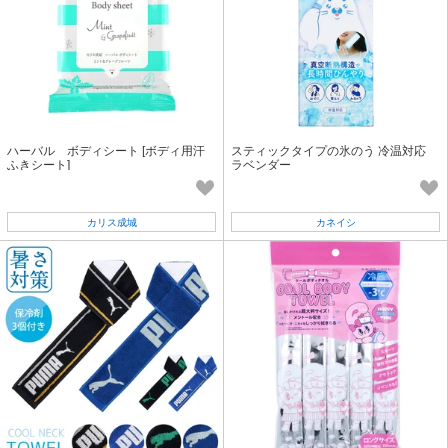
ハーバル ボディシート [ボディ用汗
スティックタイプの氷のう 冷温対応
ふきシート]
ラベンダー
カリス成城
カネイシ