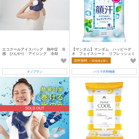
エコクールアイスバッグ 熱中症 冷
【マンダム】マンダム ハッピーデ
感 ひんやり アイシング 冷却
オ フェイスシート リフレッシュミ
ント【制汗剤・デオドラント】
送料無料
一部地域を除く
ナノプラン
ハリマ共和物産
SOLD OUT