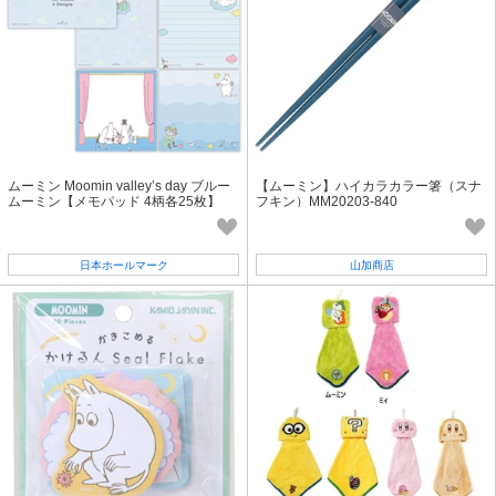
ムーミン Moomin valley’s day ブルー
【ムーミン】ハイカラカラー箸（スナ
ムーミン【メモパッド 4柄各25枚】
フキン）MM20203-840
日本ホールマーク
山加商店