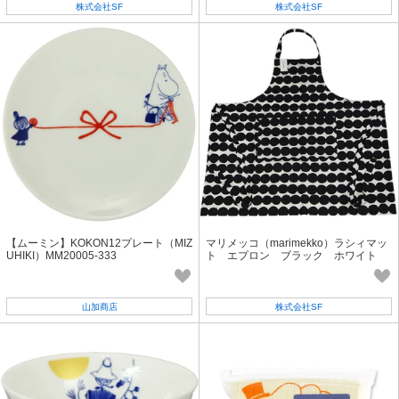
株式会社SF
株式会社SF
【ムーミン】KOKON12プレート（MIZ
マリメッコ（marimekko）ラシィマッ
UHIKI）MM20005-333
ト エプロン ブラック ホワイト
山加商店
株式会社SF