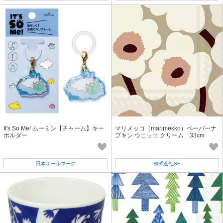
It's So Me! ムーミン【チャーム】キー
マリメッコ（marimekko）ペーパーナ
ホルダー
プキン ウニッコ クリーム 33cm
日本ホールマーク
株式会社SF