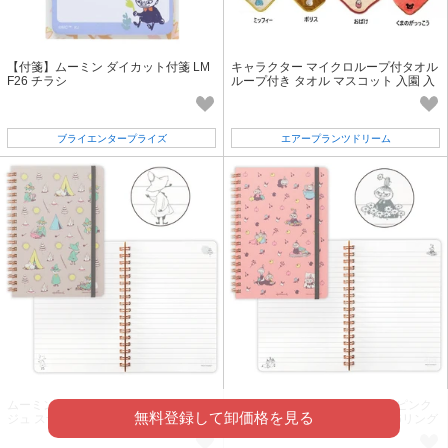
【付箋】ムーミン ダイカット付箋 LM
キャラクター マイクロループ付タオル
F26 チラシ
ループ付き タオル マスコット 入園 入
学 ミッフィー
ブライエンタープライズ
エアープランツドリーム
ムーミン Moomin valley’s day グレー
ムーミン Moomin valley’s day ピンク
無料登録して卸価格を見る
ジュ スナフキン【ゴムバンド付きB6
リトルミイ【ゴムバンド付きB6リング
リングノート 罫線あり】
ノート 罫線あり】