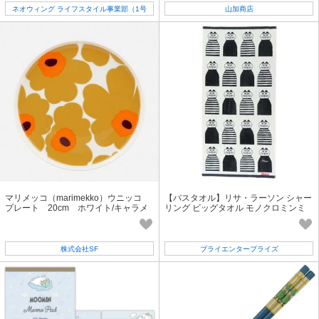
ネオウィング ライフスタイル事業部（1号
山加商店
店）
マリメッコ（marimekko）ウニッコ
【バスタオル】リサ・ラーソン シャー
プレート 20cm ホワイト/キャラメ
リング ビッグタオル モノクロミンミ
ル/ウォームオレンジ
株式会社SF
ブライエンタープライズ