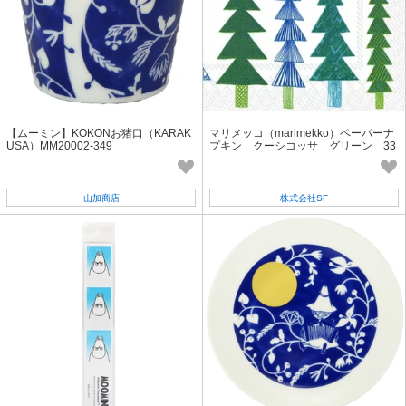
【ムーミン】KOKONお猪口（KARAK
マリメッコ（marimekko）ペーパーナ
USA）MM20002-349
プキン クーシコッサ グリーン 33
cm 565720
山加商店
株式会社SF