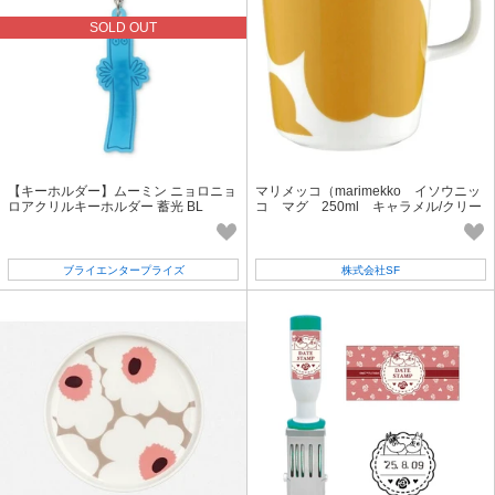
SOLD OUT
【キーホルダー】ムーミン ニョロニョ
マリメッコ（marimekko イソウニッ
ロアクリルキーホルダー 蓄光 BL
コ マグ 250ml キャラメル/クリー
ム／ウォームオレンジ
ブライエンタープライズ
株式会社SF