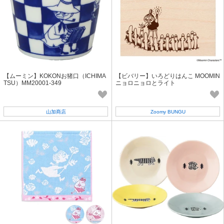
【ムーミン】KOKONお猪口（ICHIMA
【ビバリー】いろどりはんこ MOOMIN
TSU）MM20001-349
ニョロニョロとライト
山加商店
Zoomy BUNGU