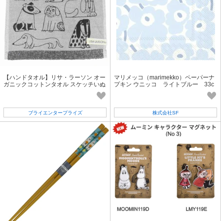
【ハンドタオル】リサ・ラーソン オー
マリメッコ（marimekko）ペーパーナ
ガニックコットンタオル スケッチいぬ
プキン ウニッコ ライトブルー 33c
たち
m
ブライエンタープライズ
株式会社SF