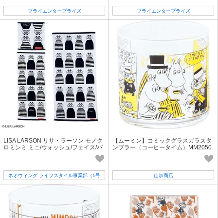
ブライエンタープライズ
ブライエンタープライズ
LISA LARSON リサ・ラーソン モノク
【ムーミン】コミックグラスガラスタ
ロミンミ ミニ/ウォッシュ/フェイス/バ
ンブラー（コーヒータイム）MM2050
スタオル ねこ cat
1-813
ネオウィング ライフスタイル事業部（1号
山加商店
店）