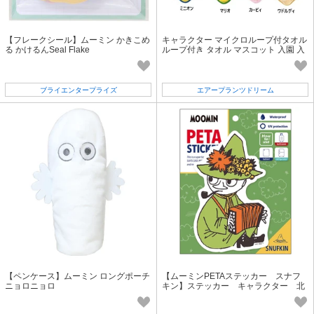
【フレークシール】ムーミン かきこめ
キャラクター マイクロループ付タオル
る かけるんSeal Flake
ループ付き タオル マスコット 入園 入
学 ムーミン 任天堂
ブライエンタープライズ
エアープランツドリーム
【ペンケース】ムーミン ロングポーチ
【ムーミンPETAステッカー スナフ
ニョロニョロ
キン】ステッカー キャラクター 北
欧