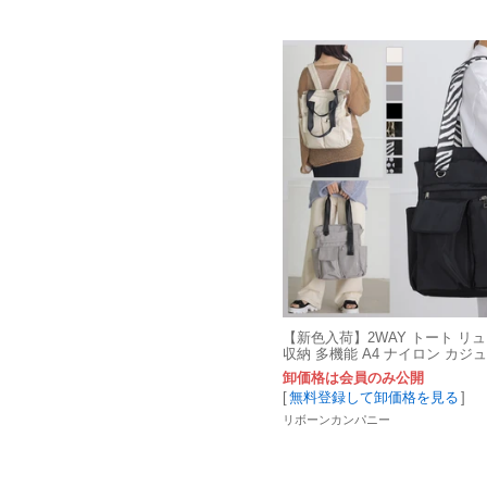
【新色入荷】2WAY トート リュ
収納 多機能 A4 ナイロン カジ
通学 マザーズ アトス
卸価格は会員のみ公開
[
無料登録して卸価格を見る
]
リボーンカンパニー