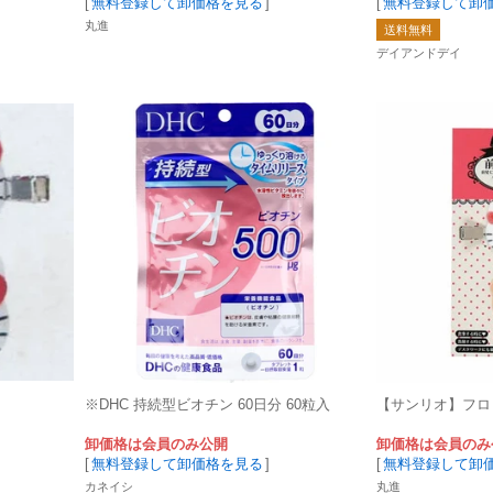
[
無料登録して卸価格を見る
]
[
無料登録して卸
丸進
送料無料
デイアンドデイ
※DHC 持続型ビオチン 60日分 60粒入
【サンリオ】フロ
卸価格は会員のみ公開
卸価格は会員のみ
[
無料登録して卸価格を見る
]
[
無料登録して卸
カネイシ
丸進