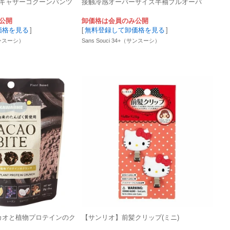
ギャザーコクーンパンツ
接触冷感オーバーサイズ半袖プルオーバ
公開
卸価格は会員のみ公開
価格を見る
]
[
無料登録して卸価格を見る
]
（サンスーシ）
Sans Souci 34+（サンスーシ）
 カカオと植物プロテインのク
【サンリオ】前髪クリップ(ミニ)