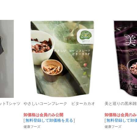
ットTシャツ
やさしいコーンフレーク ビターカカオ
美と巡りの黒米雑穀
卸価格は会員のみ公開
卸価格は会員のみ
[
無料登録して卸価格を見る
]
[
無料登録して卸
健康フーズ
健康フーズ