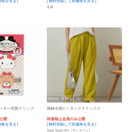
価格を見る
]
[
無料登録して卸価格を見る
]
丸進
ッキー前髪クリップ
接触冷感ピンタックスラックス
公開
卸価格は会員のみ公開
価格を見る
]
[
無料登録して卸価格を見る
]
Sans Souci 34+（サンスーシ）