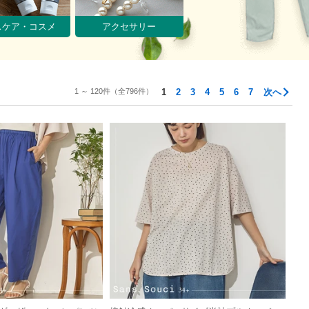
スケア・コスメ
アクセサリー
1 ～ 120件
（全796件）
1
2
3
4
5
6
7
次へ