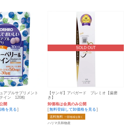
SOLD OUT
チュアブルサプリメント
【サンギ】アパガード プレミオ【歯磨
テイン 120粒
き】
公開
卸価格は会員のみ公開
価格を見る
]
[
無料登録して卸価格を見る
]
送料無料
一部地域を除く
ハリマ共和物産