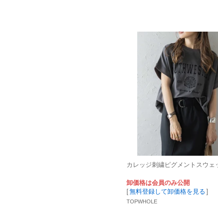
カレッジ刺繍ピグメントスウェ
卸価格は会員のみ公開
[
無料登録して卸価格を見る
]
TOPWHOLE