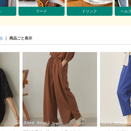
ル
フード
ドリンク
ヘル
商品ごと表示
示