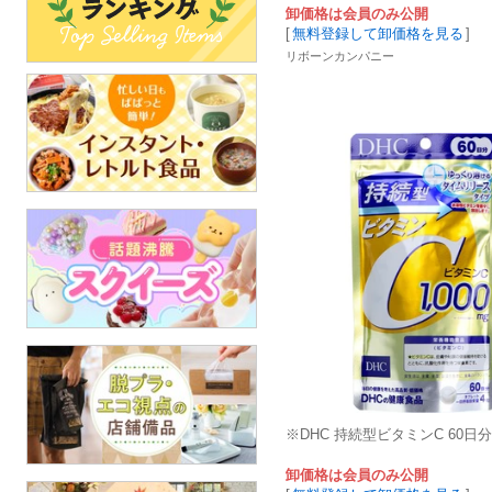
ト 人気 売れ筋
卸価格は会員のみ公開
[
無料登録して卸価格を見る
]
リボーンカンパニー
※DHC 持続型ビタミンC 60日分
卸価格は会員のみ公開