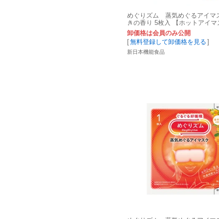
めぐりズム 蒸気めぐるアイマ
きの香り 5枚入 【ホットアイマ
卸価格は会員のみ公開
[
無料登録して卸価格を見る
]
新日本機能食品