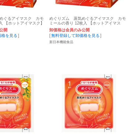
めぐるアイマスク カモ
めぐりズム 蒸気めぐるアイマスク カモ
枚入 【ホットアイマスク】
ミールの香り 12枚入 【ホットアイマス
ク】
公開
卸価格は会員のみ公開
価格を見る
]
[
無料登録して卸価格を見る
]
新日本機能食品