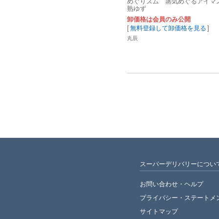
めぐりズム 蒸気めぐるアイマ
熟ゆず
卸価格は会員のみ公開
[
無料登録して卸価格を見る
]
丸辰
スーパーデリバリーについ
お問い合わせ・ヘルプ
プライバシー・
ステートメ
サイトマップ