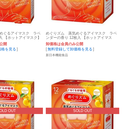
めぐるアイマスク ラベ
めぐりズム 蒸気めぐるアイマスク ラベ
枚入 【ホットアイマスク】
ンダーの香り 12枚入 【ホットアイマス
ク】
公開
卸価格は会員のみ公開
価格を見る
]
[
無料登録して卸価格を見る
]
新日本機能食品
OLD OUT
SOLD OUT