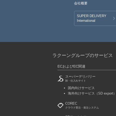
会社概要
SUPER DELIVERY
International
ラクーングループのサービス
ECおよびEC関連
スーパーデリバリー
卸・仕入れサイト
国内向けサービス
海外向けサービス
（SD export
COREC
クラウド受注・発注システム