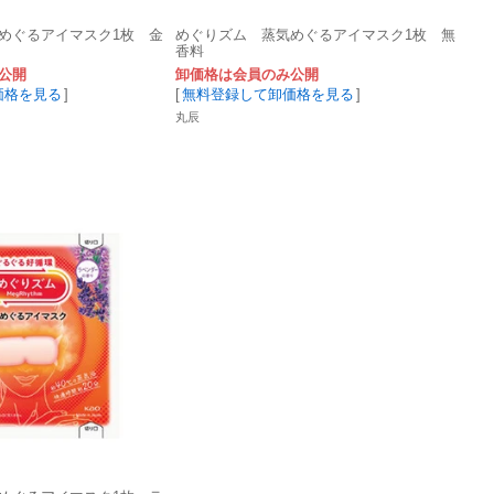
めぐるアイマスク1枚 金
めぐりズム 蒸気めぐるアイマスク1枚 無
香料
公開
卸価格は会員のみ公開
価格を見る
]
[
無料登録して卸価格を見る
]
丸辰