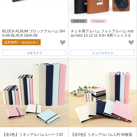
BLOCK ALBUM ブロックアルバム GH
チェキ用アルバム フォトアルバム inst
A-06 BLACK GHA-06
ax mini 13 12 11 9 8+ 8用フォトスタ
ンドアルバム【L098】
送料無料
一部地域を除く
コモライフ
ニューステージ
【全3色】リネンアルバム Lハーフ20
【全5色】リネンアルバム L判 40枚収