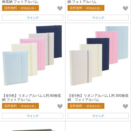
枚収納 フォトアルバム
納 フォトアルバム
送料無料
送料無料
一部地域を除く
一部地域を除く
ウイング
ウイング
【全5色】リネンアルバム L判 80枚収
【全5色】リネンアルバム L判 300枚収
納 フォトアルバム
納 フォトアルバム
送料無料
送料無料
一部地域を除く
一部地域を除く
ウイング
ウイング