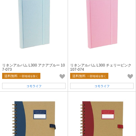
リネンアルバム L300 アクアブルー 10
リネンアルバム L300 チェリーピンク
7-073
107-074
送料無料
送料無料
一部地域を除く
一部地域を除く
コモライフ
コモライフ