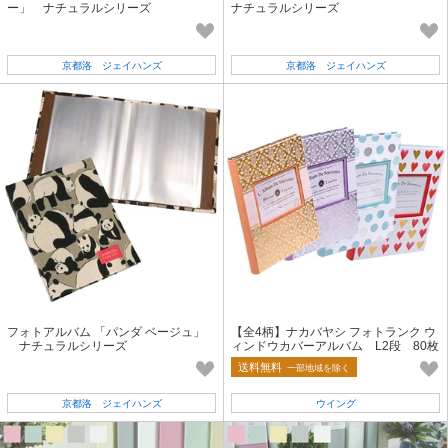
ー」 ナチュラルシリーズ
ナチュラルシリーズ
京都洛 ジェイハンズ
京都洛 ジェイハンズ
フォトアルバム 「パンダ ベージュ」
【全4柄】ナカバヤシ フォトランク ウ
ナチュラルシリーズ
ィンドウカバーアルバム L2段 80枚
収納
送料無料
一部地域を除く
京都洛 ジェイハンズ
ウイング