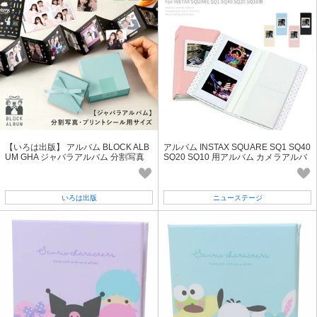
【いろは出版】 アルバム BLOCK ALB
アルバム INSTAX SQUARE SQ1 SQ40
UM GHA ジャバラアルバム 分割写真
SQ20 SQ10 用アルバム カメラアルバ
プリクラ プレゼントアルバム 誕生日
ム【L094】
いろは出版
ニューステージ