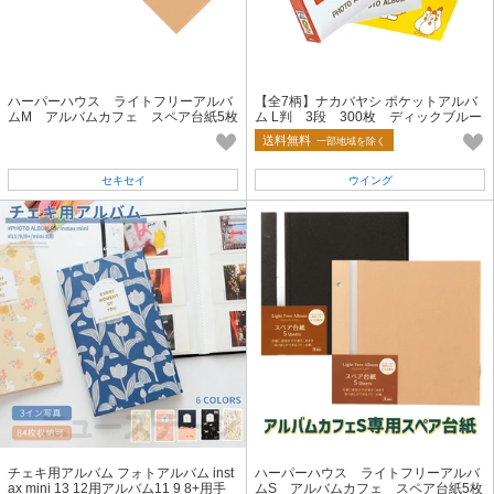
ハーパーハウス ライトフリーアルバ
【全7柄】ナカバヤシ ポケットアルバ
ムM アルバムカフェ スペア台紙5枚
ム L判 3段 300枚 ディックブルー
入り クラフト
ナ フォトアルバム
送料無料
一部地域を除く
セキセイ
ウイング
チェキ用アルバム フォトアルバム inst
ハーパーハウス ライトフリーアルバ
ax mini 13 12用アルバム11 9 8+用手
ムS アルバムカフェ スペア台紙5枚