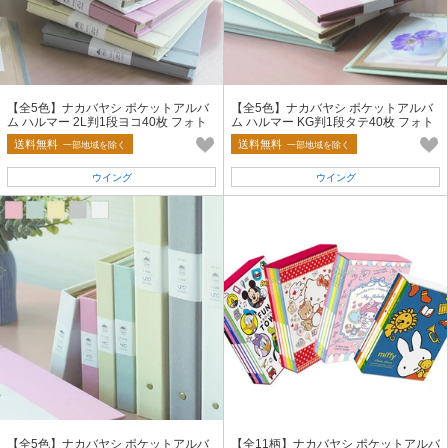
【全5色】ナカバヤシ ポケットアルバ
【全5色】ナカバヤシ ポケットアルバ
ム ハルマー 2L判1段ヨコ40枚 フォト
ム ハルマー KG判1段タテ40枚 フォト
アルバム
アルバム
送料無料
送料無料
一部地域を除く
一部地域を除く
ウイング
ウイング
【全5色】ナカバヤシ ポケットアルバ
【全11柄】ナカバヤシ ポケットアルバ