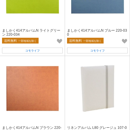
ましかく414アルバムN ライトグリー
ましかく414アルバムN ブルー 220-03
ン 220-034
0
送料無料
送料無料
一部地域を除く
一部地域を除く
コモライフ
コモライフ
ましかく414アルバムN ブラウン 220-
リネンアルバム L80 グレージュ 107-0