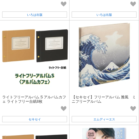
イプ 12枚入り プレゼントアルバム
プ 12枚入り プレゼントアルバム
いろは出版
いろは出版
ライトフリーアルバム S アルバムカフ
【セキセイ】フリーアルバム 雅風 ミ
ェ ライトフリー台紙8枚
ニフリーアルバム
セキセイ
エムディーエス