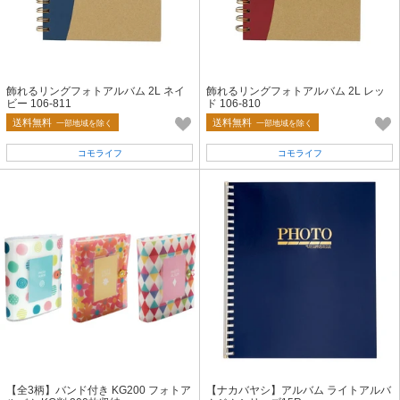
飾れるリングフォトアルバム 2L ネイ
飾れるリングフォトアルバム 2L レッ
ビー 106-811
ド 106-810
送料無料
送料無料
一部地域を除く
一部地域を除く
コモライフ
コモライフ
【全3柄】バンド付き KG200 フォトア
【ナカバヤシ】アルバム ライトアルバ