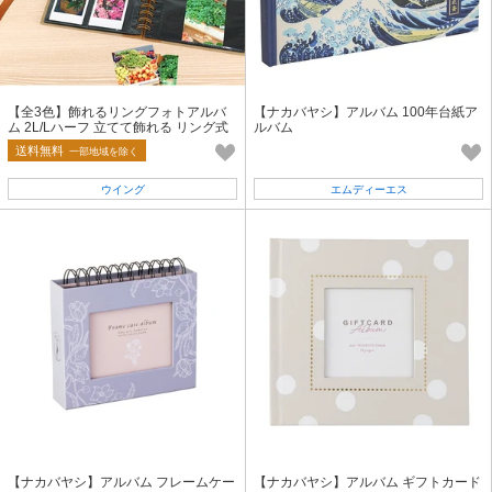
【全3色】飾れるリングフォトアルバ
【ナカバヤシ】アルバム 100年台紙ア
ム 2L/Lハーフ 立てて飾れる リング式
ルバム
アルバム
送料無料
一部地域を除く
ウイング
エムディーエス
【ナカバヤシ】アルバム フレームケー
【ナカバヤシ】アルバム ギフトカード