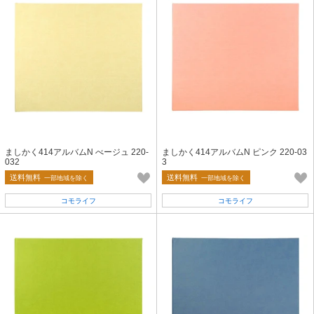
ましかく414アルバムN べージュ 220-
ましかく414アルバムN ピンク 220-03
032
3
送料無料
送料無料
一部地域を除く
一部地域を除く
コモライフ
コモライフ