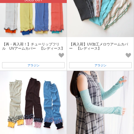
SOLD OUT
【再・再入荷！】チューリップフリ
【再入荷】UV加工メロウアームカバ
ル UVアームカバー 【レディース】
ー 【レディース】
アラジン
アラジン