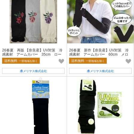
26春夏 再販 【奈良産】UV対策 冷
26春夏 新作【奈良産】UV対策 冷
感素材 アームカバー 35cm ロー
感素材 アームカバー 60cm メロ
ズ
ー切替
送料無料
送料無料
一部地域を除く
一部地域を除く
桑メリヤス株式会社
桑メリヤス株式会社