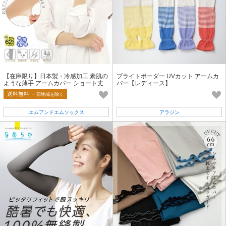
【在庫限り】日本製・冷感加工 素肌の
ブライトボーダー UVカット アームカ
ような薄手 アームカバー ショート丈
バー【レディース】
送料無料
一部地域を除く
エムアンドエムソックス
アラジン