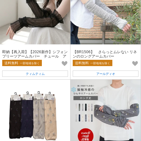
即納【再入荷】【2026新作】シフォン
【BR1506】 さらっとムレない リネ
プリーツアームカバー チュール ア
ンのロングアームカバー
ームウォーマー シアー 夏小物
送料無料
送料無料
一部地域を除く
一部地域を除く
ティムティム
アールディオ