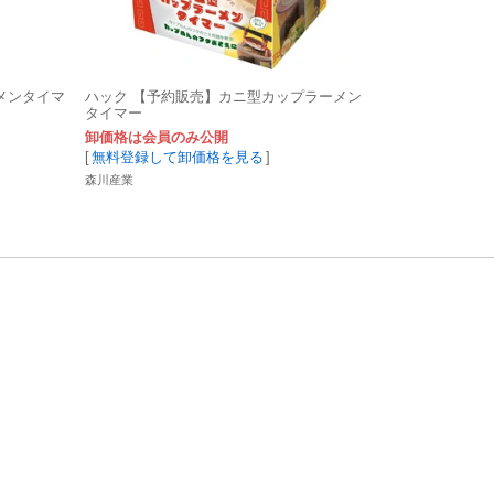
メンタイマ
ハック 【予約販売】カニ型カップラーメン
タイマー
卸価格は会員のみ公開
[
無料登録して卸価格を見る
]
森川産業