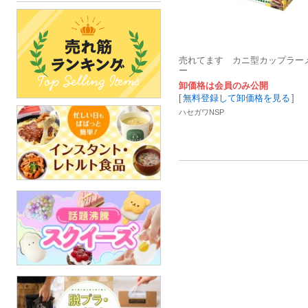
売れてます カニ型カップラー
ー
卸価格は会員のみ公開
[
無料登録して卸価格を見る
]
ハセガワNSP