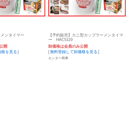
ーメンタイマー
【予約販売】カニ型カップラーメンタイマ
ー HAC5119
公開
卸価格は会員のみ公開
価格を見る
]
[
無料登録して卸価格を見る
]
センター商事