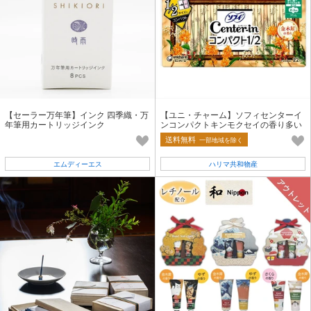
【セーラー万年筆】インク 四季織・万
【ユニ・チャーム】ソフィセンターイ
年筆用カートリッジインク
ンコンパクトキンモクセイの香り多い
昼用【生理用品】
送料無料
一部地域を除く
エムディーエス
ハリマ共和物産