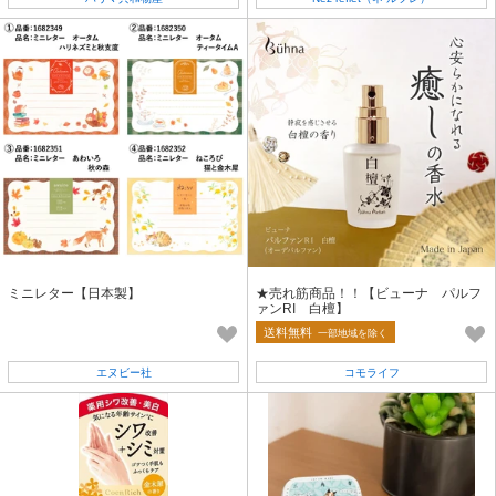
ミニレター【日本製】
★売れ筋商品！！【ビューナ パルフ
ァンRI 白檀】
送料無料
一部地域を除く
エヌビー社
コモライフ