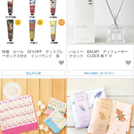
特価 セール 20％OFF ディスプレ
バルミー BALMY ディフューザー
ーボックス付き インバウンド 保
クロック CLOCK 春 ｷﾞﾌﾄ
湿 ハンドクリーム1P
ほんやら堂
Nez reflet（ネ ルフレ）