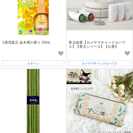
1滴消臭元 金木犀の香り 20mL
香る線香【カメヤマキャンドルハウ
ス】【香るシリーズ】【お香】
カネイシ
カメヤマキャンドルハウス