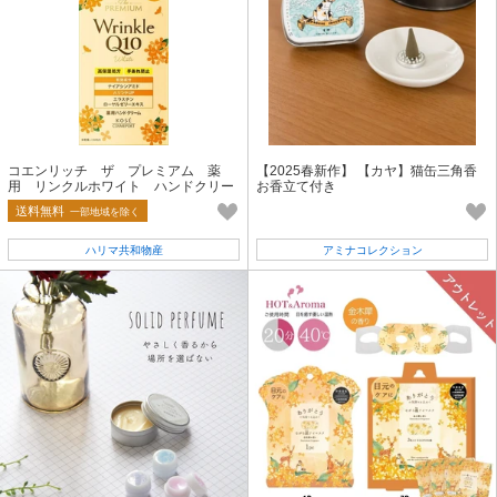
コエンリッチ ザ プレミアム 薬
【2025春新作】 【カヤ】猫缶三角香
用 リンクルホワイト ハンドクリー
お香立て付き
ム 金木犀の香り
送料無料
一部地域を除く
ハリマ共和物産
アミナコレクション