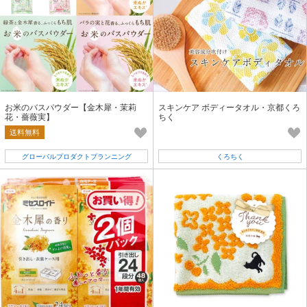
お米のバスパウダー【金木犀・茉莉
スキンケア ボディータオル・京都くろ
花・薔薇実】
ちく
送料無料
グローバルプロダクトプランニング
くろちく