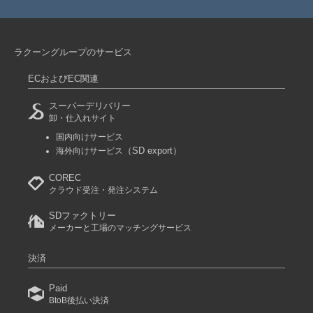
ラクーングループのサービス
ECおよびEC関連
スーパーデリバリー
卸・仕入れサイト
国内向けサービス
（SD export）
海外向けサービス
COREC
クラウド受注・発注システム
SDファクトリー
メーカーと工場のマッチングサービス
決済
Paid
BtoB後払い決済