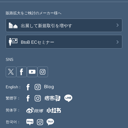
販路拡大をご検討のメーカー様へ
出展して新規取引を増やす
BtoB ECセミナー
SNS
English：
繁體字：
简体字：
한국어：