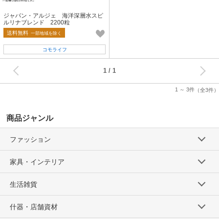
ジャパン・アルジェ 海洋深層水スピ
ルリナブレンド 2200粒
送料無料
一部地域を除く
コモライフ
次へ
1
1 ～ 3件
（全3件）
商品ジャンル
ファッション
家具・インテリア
生活雑貨
什器・店舗資材