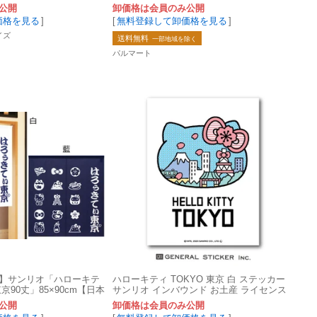
公開
卸価格は会員のみ公開
価格を見る
]
[
無料登録して卸価格を見る
]
イズ
送料無料
一部地域を除く
パルマート
】サンリオ「ハローキテ
ハローキティ TOKYO 東京 白 ステッカー
90丈」85×90cm【日本
サンリオ インバウンド お土産 ライセンス
商品 LCS999 グッズ
公開
卸価格は会員のみ公開