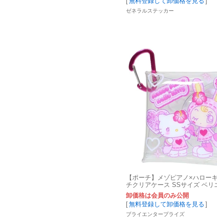
[
無料登録して卸価格を見る
]
ゼネラルステッカー
【ポーチ】メゾピアノ×ハローキ
チクリアケース SSサイズ ベリ
ローキティ B
卸価格は会員のみ公開
[
無料登録して卸価格を見る
]
ブライエンタープライズ