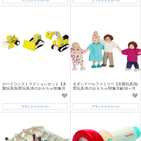
プラントイジャパン
プラントイジャパン
ロードコンストラクションセット【木
モダンドールファミリー【木製玩具/知
製玩具/知育玩具/木のおもちゃ/対象月
育玩具/木のおもちゃ/対象月齢36ヶ月
齢36ヶ月以上】
以上】
プラントイジャパン
プラントイジャパン