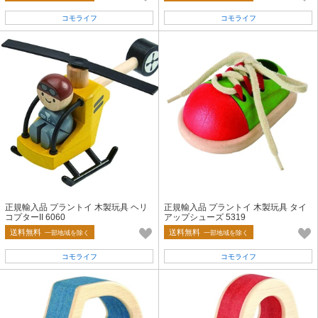
コモライフ
コモライフ
正規輸入品 プラントイ 木製玩具 ヘリ
正規輸入品 プラントイ 木製玩具 タイ
コプターII 6060
アップシューズ 5319
送料無料
送料無料
一部地域を除く
一部地域を除く
コモライフ
コモライフ