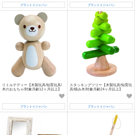
プラントイジャパン
プラントイジャパン
リトルテディー【木製玩具/知育玩具/
スタッキングツリー【木製玩具/知育玩
木のおもちゃ/対象月齢12ヶ月以上】
具/積み木/対象月齢24ヶ月以上】
プラントイジャパン
プラントイジャパン