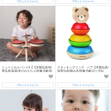
プラントイジャパン
プラントイジャパン
ミュージカルバンドII【【木製玩具/知
スタッキングリング ベア【木製玩具/
育玩具/楽器/木のおもちゃ/対象月齢36
知育玩具/積み木/対象月齢12ヶ月以
ヶ月以上】
上】
プラントイジャパン
プラントイジャパン