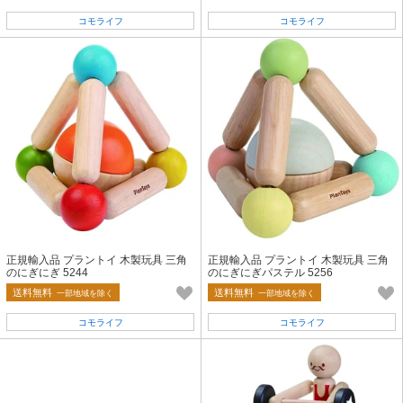
コモライフ
コモライフ
正規輸入品 プラントイ 木製玩具 三角
正規輸入品 プラントイ 木製玩具 三角
のにぎにぎ 5244
のにぎにぎパステル 5256
送料無料
送料無料
一部地域を除く
一部地域を除く
コモライフ
コモライフ