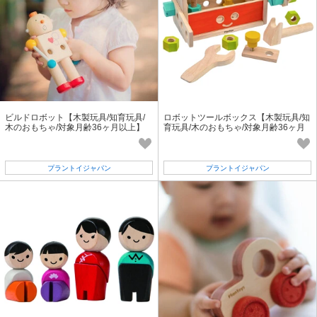
ビルドロボット【木製玩具/知育玩具/
ロボットツールボックス【木製玩具/知
木のおもちゃ/対象月齢36ヶ月以上】
育玩具/木のおもちゃ/対象月齢36ヶ月
以上】
プラントイジャパン
プラントイジャパン