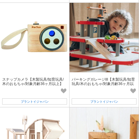
スナップカメラ【木製玩具/知育玩具/
パーキングガレージIII【木製玩具/知育
木のおもちゃ/対象月齢36ヶ月以上】
玩具/木のおもちゃ/対象月齢36ヶ月以
上】
プラントイジャパン
プラントイジャパン