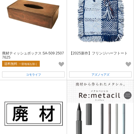
廃材ティッシュボックス SA-509 2507
【2025新作】フリンジハーフトート
7625
送料無料
一部地域を除く
コモライフ
アズノゥアズ