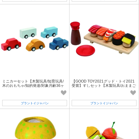
ミニカーセット【木製玩具/知育玩具/
【GOOD TOY2021グッド・トイ2021
木のおもちゃ/知的発達/対象月齢36ヶ
受賞】すしセット【木製玩具/おままご
月以上】
と/対象月齢24ヶ月以上】
プラントイジャパン
プラントイジャパン