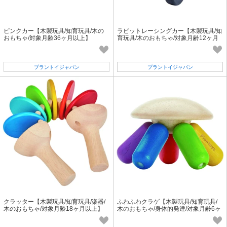
ピンクカー【木製玩具/知育玩具/木の
ラビットレーシングカー【木製玩具/知
おもちゃ/対象月齢36ヶ月以上】
育玩具/木のおもちゃ/対象月齢12ヶ月
以上】
プラントイジャパン
プラントイジャパン
クラッター【木製玩具/知育玩具/楽器/
ふわふわクラゲ【木製玩具/知育玩具/
木のおもちゃ/対象月齢18ヶ月以上】
木のおもちゃ/身体的発達/対象月齢6ヶ
月以上】