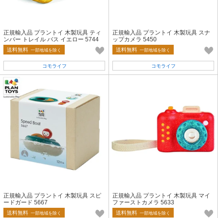
正規輸入品 プラントイ 木製玩具 ティ
正規輸入品 プラントイ 木製玩具 スナ
ンバー トレイル バス イエロー 5744
ップカメラ 5450
送料無料
送料無料
一部地域を除く
一部地域を除く
コモライフ
コモライフ
正規輸入品 プラントイ 木製玩具 スピ
正規輸入品 プラントイ 木製玩具 マイ
ードガード 5667
ファーストカメラ 5633
送料無料
送料無料
一部地域を除く
一部地域を除く