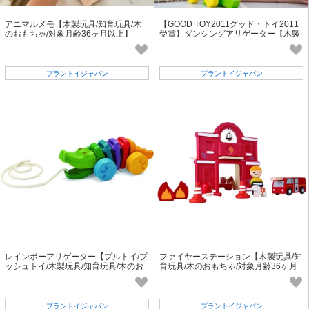
アニマルメモ【木製玩具/知育玩具/木
【GOOD TOY2011グッド・トイ2011
のおもちゃ/対象月齢36ヶ月以上】
受賞】ダンシングアリゲーター【木製
玩具/知育玩具/対象月齢12ヶ月以上
プラントイジャパン
プラントイジャパン
レインボーアリゲーター【プルトイ/プ
ファイヤーステーション【木製玩具/知
ッシュトイ/木製玩具/知育玩具/木のお
育玩具/木のおもちゃ/対象月齢36ヶ月
もちゃ/対象月齢12ヶ月以上】
以上】
プラントイジャパン
プラントイジャパン