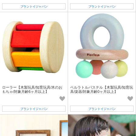
プラントイジャパン
プラントイジャパン
ローラー【木製玩具/知育玩具/木のお
ベルラトルパステル【木製玩具/知育玩
もちゃ/対象月齢6ヶ月以上】
具/楽器/対象月齢0ヶ月以上】
プラントイジャパン
プラントイジャパン