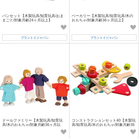
パンセット【木製玩具/知育玩具/おま
ベーカリー【木製玩具/知育玩具/木の
まごと/対象月齢24ヶ月以上】
おもちゃ/対象月齢36ヶ月以上】
プラントイジャパン
プラントイジャパン
ドールファミリー【木製玩具/知育玩
コンストラクションセット40【木製玩
具/木のおもちゃ/対象月齢36ヶ月以
具/知育玩具/木のおもちゃ/対象月齢36
上】
ヶ月以上】