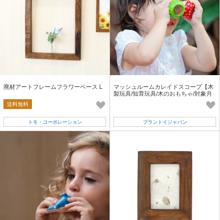
廃材アートフレームフラワーベース L
マッシュルームカレイドスコープ【木
製玩具/知育玩具/木のおもちゃ/対象月
齢18ヶ月以上】
送料無料
トモ・コーポレーション
プラントイジャパン