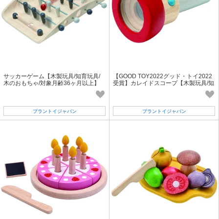
サッカーゲーム【木製玩具/知育玩具/
【GOOD TOY2022グッド・トイ2022
木のおもちゃ/対象月齢36ヶ月以上】
受賞】カレイドスコープ【木製玩具/知
育玩具/対象月齢36ヶ月以上】
プラントイジャパン
プラントイジャパン