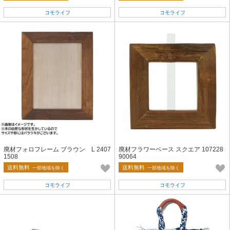
コモライフ
コモライフ
廃材フォロフレーム ブラウン L 2407
廃材フラワーベース スクエア 107228
1508
90064
送料無料
送料無料
一部地域を除く
一部地域を除く
コモライフ
コモライフ