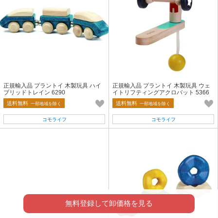
正規輸入品 プラントイ 木製玩具 ハイ
正規輸入品 プラントイ 木製玩具 ウェ
ブリッドトレイン 6290
イトリフティングアクロバット 5366
送料無料
送料無料
一部地域を除く
一部地域を除く
コモライフ
コモライフ
無料登録して卸価格を見る