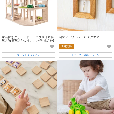
家具付きグリーンドールハウス【木製
廃材フラワーベース スクエア
玩具/知育玩具/木のおもちゃ/対象月齢3
6ヶ月以上】
送料無料
プラントイジャパン
トモ・コーポレーション