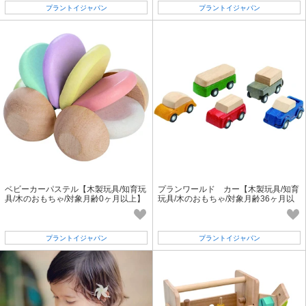
プラントイジャパン
プラントイジャパン
ベビーカーパステル【木製玩具/知育玩
プランワールド カー【木製玩具/知育
具/木のおもちゃ/対象月齢0ヶ月以上】
玩具/木のおもちゃ/対象月齢36ヶ月以
上】
プラントイジャパン
プラントイジャパン