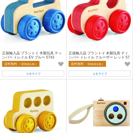
正規輸入品 プラントイ 木製玩具 ティ
正規輸入品 プラントイ 木製玩具 ティ
ンバー トレイル EV ブルー 5743
ンバー トレイル クルーザー レッド 57
42
送料無料
送料無料
一部地域を除く
一部地域を除く
コモライフ
コモライフ