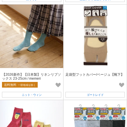
【2026新作】【日本製】リネンリブソ
足袋型フットカバー/ベージュ【靴下】
ックス 23-25cm / memeri
送料無料
一部地域を除く
ニット・ウィン
ゴートレイド