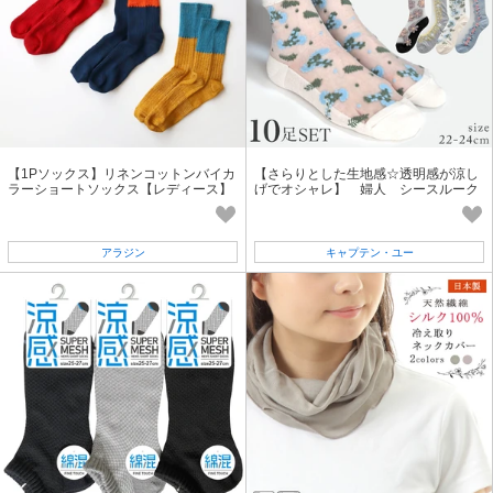
【1Pソックス】リネンコットンバイカ
【さらりとした生地感☆透明感が涼し
ラーショートソックス【レディース】
げでオシャレ】 婦人 シースルーク
ルー丈ソックス 花柄/アソートB
アラジン
キャプテン・ユー