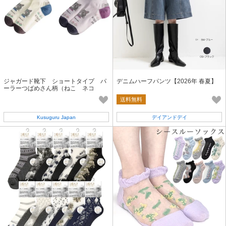
ジャガード靴下 ショートタイプ パ
デニムハーフパンツ【2026年 春夏】
ーラーつばめさん柄（ねこ ネコ
猫）
送料無料
Kusuguru Japan
デイアンドデイ