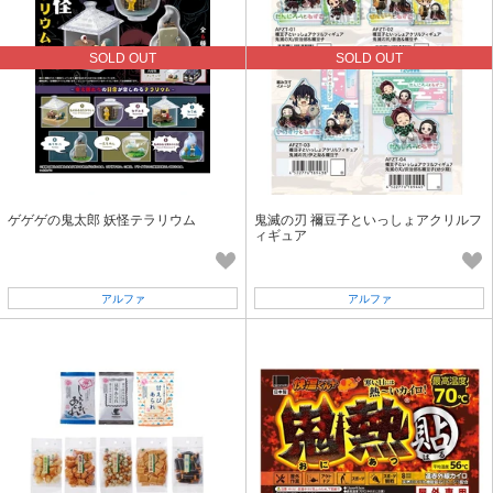
SOLD OUT
SOLD OUT
ゲゲゲの鬼太郎 妖怪テラリウム
鬼滅の刃 禰豆子といっしょアクリルフ
ィギュア
アルファ
アルファ