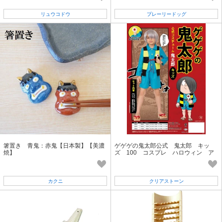
リュウコドウ
プレーリードッグ
箸置き 青鬼：赤鬼【日本製】【美濃
ゲゲゲの鬼太郎公式 鬼太郎 キッ
焼】
ズ 100 コスプレ ハロウィン ア
ニメ
カクニ
クリアストーン