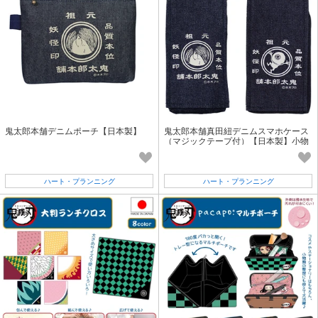
鬼太郎本舗デニムポーチ【日本製】
鬼太郎本舗真田紐デニムスマホケース
（マジックテープ付）【日本製】小物
入れにも
ハート・プランニング
ハート・プランニング