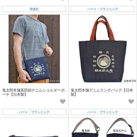
偕成社
ハート・プランニング
鬼太郎本舗真田紐デニムショルダーポ
鬼太郎本舗デニムランチバッグ【日本
ーチ【日本製】
製】
ハート・プランニング
ハート・プランニング