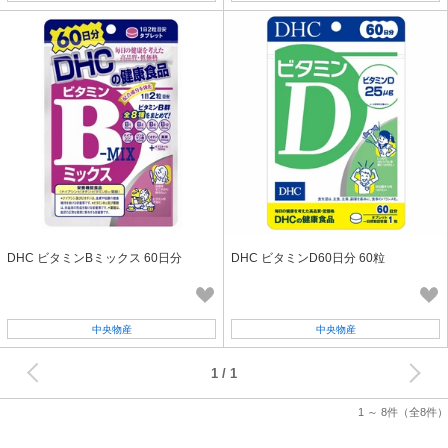
DHC ビタミンBミックス 60日分
DHC ビタミンD60日分 60粒
中央物産
中央物産
次へ
1
1 ～ 8件
（全8件）