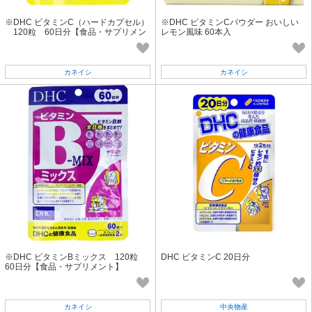
※DHC ビタミンC（ハードカプセル）
※DHC ビタミンCパウダー おいしい
120粒 60日分【食品・サプリメン
レモン風味 60本入
ト】
カネイシ
カネイシ
※DHC ビタミンBミックス 120粒
DHC ビタミンC 20日分
60日分【食品・サプリメント】
カネイシ
中央物産