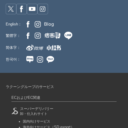
English：
繁體字：
简体字：
한국어：
ラクーングループのサービス
ECおよびEC関連
スーパーデリバリー
卸・仕入れサイト
国内向けサービス
（SD export）
海外向けサービス