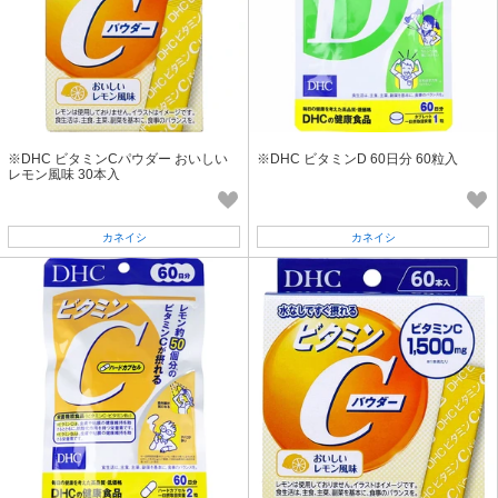
※DHC ビタミンCパウダー おいしい
※DHC ビタミンD 60日分 60粒入
レモン風味 30本入
カネイシ
カネイシ