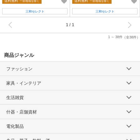
送料無料
送料無料
一部地域を除く
一部地域を除く
三和セレクト
三和セレクト
次へ
1
1 ～ 38件
（全38件）
商品ジャンル
ファッション
家具・インテリア
生活雑貨
什器・店舗資材
電化製品