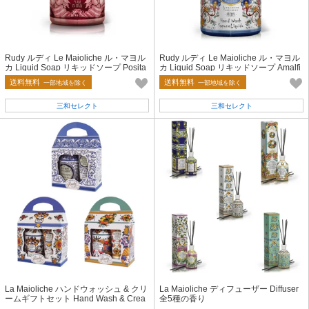
Rudy ルディ Le Maioliche ル・マヨル
Rudy ルディ Le Maioliche ル・マヨル
カ Liquid Soap リキッドソープ Posita
カ Liquid Soap リキッドソープ Amalfi
no Rose
Peony
送料無料
送料無料
一部地域を除く
一部地域を除く
三和セレクト
三和セレクト
La Maioliche ハンドウォッシュ & クリ
La Maioliche ディフューザー Diffuser
ームギフトセット Hand Wash & Crea
全5種の香り
m Gift Set ラ・マヨルカ