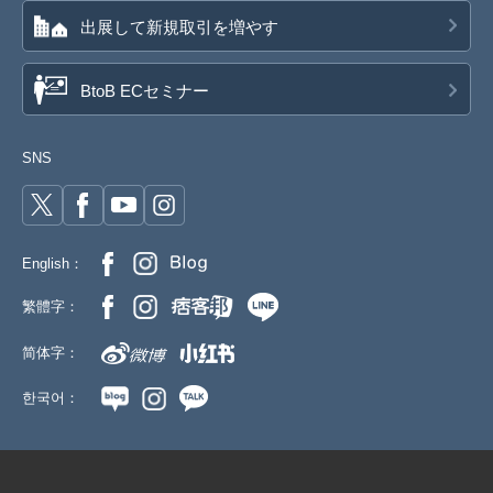
出展して新規取引を増やす
BtoB ECセミナー
SNS
English：
繁體字：
简体字：
한국어：