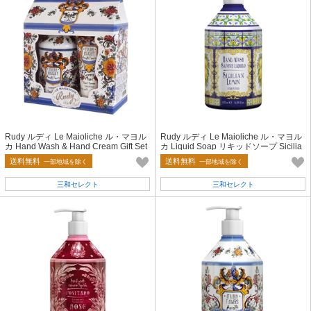
Rudy ルディ Le Maioliche ル・マヨル
Rudy ルディ Le Maioliche ル・マヨル
カ Hand Wash & Hand Cream Gift Set
カ Liquid Soap リキッドソープ Sicilia
Amalfi Peony
n Lemon
送料無料
送料無料
一部地域を除く
一部地域を除く
三和セレクト
三和セレクト