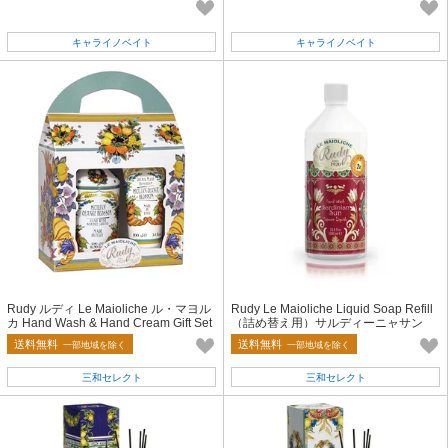
キャライノベイト
キャライノベイト
Rudy ルディ Le Maioliche ル・マヨル
Rudy Le Maioliche Liquid Soap Refill
カ Hand Wash & Hand Cream Gift Set
（詰め替え用）サルディーニャサン
Sicilian Orange Blossom
送料無料
送料無料
一部地域を除く
一部地域を除く
三和セレクト
三和セレクト