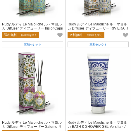
Rudy ルディ Le Maioliche ル・マヨル
Rudy ルディ Le Maioliche ル・マヨル
カ Diffuser ディフューザー Iris of Capri
カ Diffuser ディフューザー RIVIERA リ
アイリスオブカプリ
ヴィエラ
送料無料
送料無料
一部地域を除く
一部地域を除く
三和セレクト
三和セレクト
Rudy ルディ Le Maioliche ル・マヨル
Rudy ルディ Le Maioliche ル・マヨル
カ Diffuser ディフューザー Salento サ
カ BATH & SHOWER GEL Versilia ヴ
レント
ェルシリア