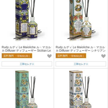
Rudy ルディ Le Maioliche ル・マヨル
Rudy ルディ Le Maioliche ル・マヨル
カ Diffuser ディフューザー Sicilian Le
カ Diffuser ディフューザー シチリアン
mon シチリアンレモン
オレンジブロッサム
送料無料
送料無料
一部地域を除く
一部地域を除く
三和セレクト
三和セレクト