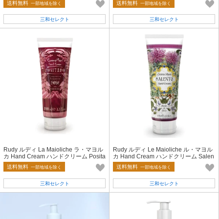
送料無料
送料無料
一部地域を除く
一部地域を除く
三和セレクト
三和セレクト
Rudy ルディ La Maioliche ラ・マヨル
Rudy ルディ Le Maioliche ル・マヨル
カ Hand Cream ハンドクリーム Posita
カ Hand Cream ハンドクリーム Salen
no Rose
to サレント
送料無料
送料無料
一部地域を除く
一部地域を除く
三和セレクト
三和セレクト