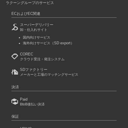
ラクーングループのサービス
ECおよびEC関連
スーパーデリバリー
卸・仕入れサイト
国内向けサービス
（SD export）
海外向けサービス
COREC
クラウド受注・発注システム
SDファクトリー
メーカーと工場のマッチングサービス
決済
Paid
BtoB後払い決済
保証