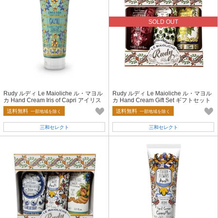
SOLD OUT
Rudy ルディ Le Maioliche ル・マヨル
Rudy ルディ Le Maioliche ル・マヨル
カ Hand Cream Iris of Capri アイリス
カ Hand Cream Gift Set ギフトセット
オブカプリ
Fiore フィオーレ
送料無料
送料無料
一部地域を除く
一部地域を除く
三和セレクト
三和セレクト