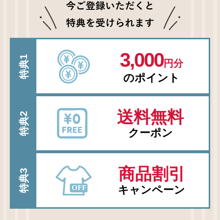
3,000
特典1
円分
のポイント
送料無料
特典2
クーポン
商品割引
特典3
キャンペーン