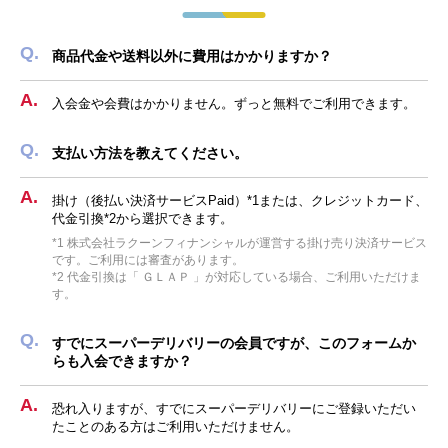
商品代金や送料以外に費用はかかりますか？
入会金や会費はかかりません。ずっと無料でご利用できます。
支払い方法を教えてください。
掛け（後払い決済サービスPaid）*1または、クレジットカード、
代金引換*2から選択できます。
*1 株式会社ラクーンフィナンシャルが運営する掛け売り決済サービス
です。ご利用には審査があります。
*2 代金引換は「 ＧＬＡＰ 」が対応している場合、ご利用いただけま
す。
すでにスーパーデリバリーの会員ですが、このフォームか
らも入会できますか？
恐れ入りますが、すでにスーパーデリバリーにご登録いただい
たことのある方はご利用いただけません。