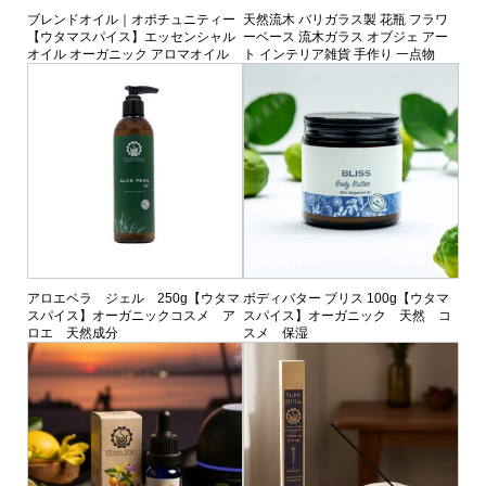
ブレンドオイル｜オポチュニティー
天然流木 バリガラス製 花瓶 フラワ
【ウタマスパイス】エッセンシャル
ーベース 流木ガラス オブジェ アー
オイル オーガニック アロマオイル
ト インテリア雑貨 手作り 一点物
アロエベラ ジェル 250g【ウタマ
ボディバター ブリス 100g【ウタマ
スパイス】オーガニックコスメ ア
スパイス】オーガニック 天然 コ
ロエ 天然成分
スメ 保湿