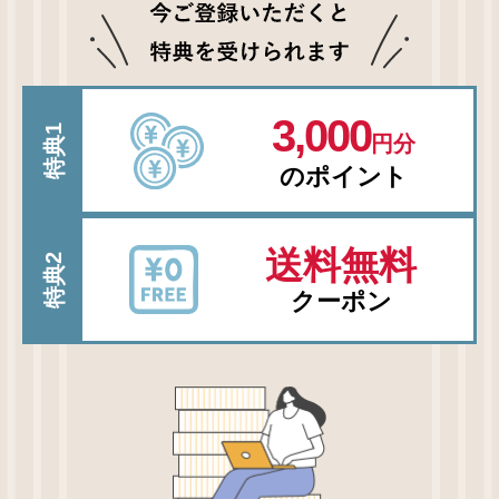
3,000
特典1
円分
のポイント
送料無料
特典2
クーポン