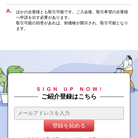
ほかの企業様とも取引可能です。ご入会後、取引希望の企業様
へ申請を出す必要があります。
取引可能の回答があれば、卸価格が開示され、取引可能となり
ます。
ご紹介登録はこちら
登録を始める