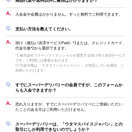
商品代金や送料以外に費用はかかりますか？
入会金や会費はかかりません。ずっと無料でご利用できます。
支払い方法を教えてください。
掛け（後払い決済サービスPaid）*1または、クレジットカード、
代金引換*2から選択できます。
*1 株式会社ラクーンフィナンシャルが運営する掛け売り決済サービス
です。ご利用には審査があります。
*2 代金引換は「 ウタマスパイスジャパン 」が対応している場合、ご
利用いただけます。
すでにスーパーデリバリーの会員ですが、このフォームか
らも入会できますか？
恐れ入りますが、すでにスーパーデリバリーにご登録いただい
たことのある方はご利用いただけません。
スーパーデリバリーは、「ウタマスパイスジャパン」との
取引にしか利用できないのでしょうか？