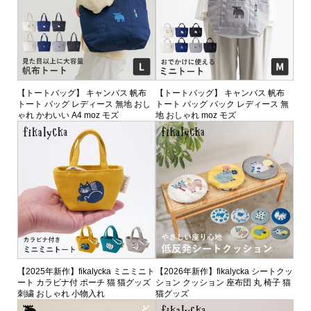
【トートバッグ】 キャンバス 帆布
【トートバッグ】 キャンバス 帆布
トート バッグ レディース 無地 おし
トート バッグ バック レディース 無
ゃれ かわいい A4 moz モズ
地 おしゃれ moz モズ
【2025年新作】fikalycka ミニミニト
【2026年新作】fikalycka シートクッ
ート カラビナ付 ポーチ 猫 猫グッズ
ション クッション 座布団 丸 椅子 猫
刺繍 おしゃれ 小物入れ
猫グッズ