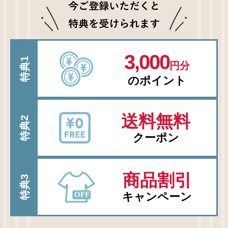
3,000
特典1
円分
のポイント
送料無料
特典2
クーポン
商品割引
特典3
キャンペーン