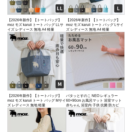
【2026年新作】【トートバッグ】
【2026年新作】【トートバッグ】
moz モズ karuii トート バッグ LLサ
moz モズ karuii トート バッグ Lサイ
イズ レディース 無地 A4 軽量
ズ レディース 無地 A4 軽量
【2026年新作】【トートバッグ】
パタッとすのこ NEO レギュラー
moz モズ karuii トート バッグ Mサイ
60×90cm お風呂マット 浴室マット
ズ レディース 無地 軽量
赤ちゃん 浴室内 子供 抗菌 防カビ