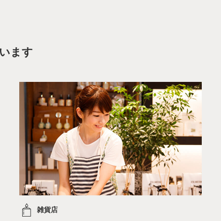
います
雑貨店