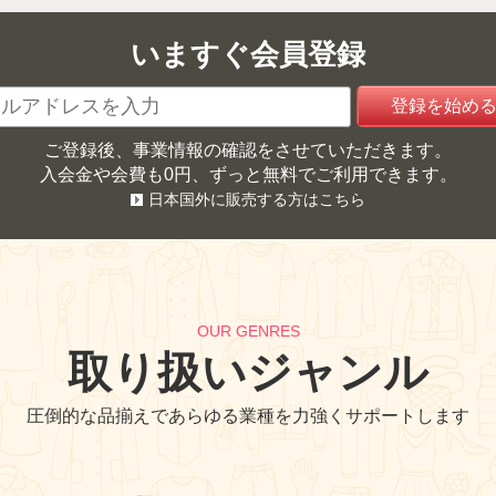
いますぐ会員登録
ご登録後、事業情報の確認をさせていただきます。
入会金や会費も0円、ずっと無料でご利用できます。
日本国外に販売する方はこちら
OUR GENRES
取り扱いジャンル
圧倒的な品揃えであらゆる業種を力強くサポートします