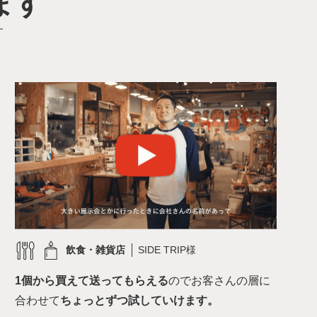
ます
す
飲食・雑貨店
SIDE TRIP様
1個から買えて送ってもらえる
のでお客さんの層に
合わせて
ちょっとずつ試していけます。