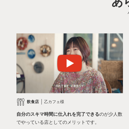
あ
飲食店
乙カフェ様
自分のスキマ時間に仕入れを完了できる
のが少人数
でやっている店としてのメリットです。