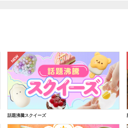
NEW
話題沸騰スクイーズ