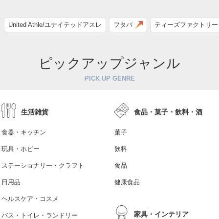
United Athle/ユナイテッドアスレ
フタバ
ティーズファクトリー
ピックアップジャンル
PICK UP GENRE
生活雑貨
食品・菓子・飲料・酒
食器・キッチン
菓子
玩具・ホビー
飲料
ステーショナリー・クラフト
食品
日用品
健康食品
ヘルスケア・コスメ
家具・インテリア
バス・トイレ・ランドリー