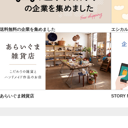
送料無料の企業を集めました
エシカ
あらいぐま雑貨店
STORY 