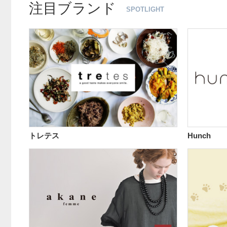
注目ブランド
SPOTLIGHT
トレテス
Hunch