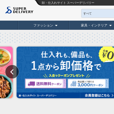
卸・仕入れサイト スーパーデリバリー
すべて
ファッション
家具・インテリア