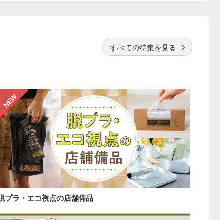
すべて
の特集を
見る
NEW
脱プラ・エコ視点の店舗備品