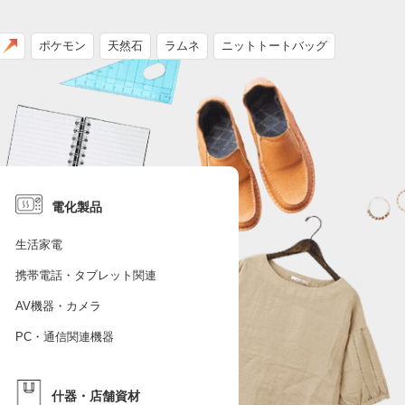
ポケモン
天然石
ラムネ
ニットトートバッグ
電化製品
生活家電
携帯電話・タブレット関連
AV機器・カメラ
PC・通信関連機器
什器・店舗資材