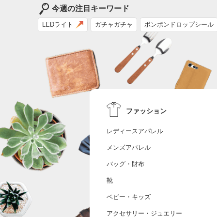
今週の注目キーワード
LEDライト
ガチャガチャ
ボンボンドロップシール
ファッション
レディースアパレル
メンズアパレル
バッグ・財布
靴
ベビー・キッズ
アクセサリー・ジュエリー