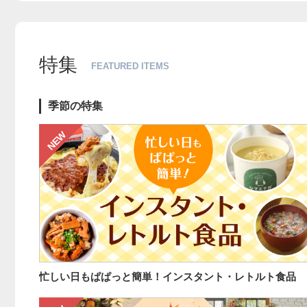
特集
FEATURED ITEMS
季節の特集
NEW
忙しい日もぱぱっと簡単！インスタント・レトルト食品