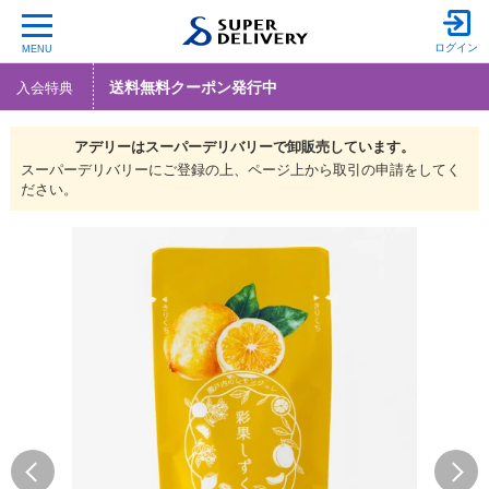
ログイン
MENU
送料無料クーポン発行中
入会特典
アデリーは
スーパーデリバリーで
卸販売しています。
スーパーデリバリーにご登録の上、ページ上から取引の申請をしてく
ださい。