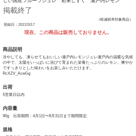
しい国産フルーツジュレ 彩果しずく 瀬戸内レモン
掲載終了
（軽減税率対象商品）
登録日：2022/3/17
現在、この商品は販売しておりません。
商品説明
冷やしても、凍らせてもおいしい瀬戸内レモンジュレ瀬戸内の温暖な気候
の中で、太陽をいっぱいに浴びて育まれた栄養たっぷりのレモン。爽やか
ですっきりとした味わいをお楽しみいただけます。
RcXZV_AcwGg
出荷
5営業日以内
内容量
90g 出荷期間：4月1日〜8月31日まで期間限定
規格