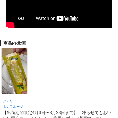
商品PR動画
アデリー
ホシフルーツ
【出荷期間限定4月3日〜8月23日まで】 凍らせてもおい