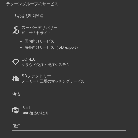
ラクーングループのサービス
ECおよびEC関連
スーパーデリバリー
卸・仕入れサイト
国内向けサービス
（SD export）
海外向けサービス
COREC
クラウド受注・発注システム
SDファクトリー
メーカーと工場のマッチングサービス
決済
Paid
BtoB後払い決済
保証