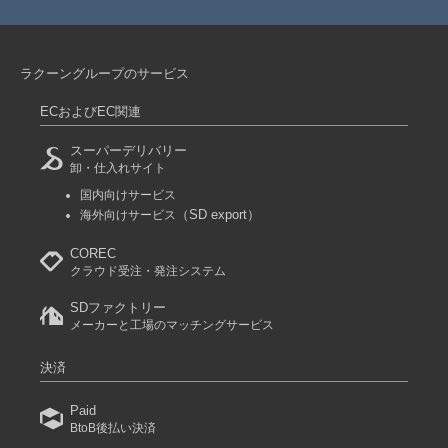
ラクーングループのサービス
ECおよびEC関連
スーパーデリバリー
卸・仕入れサイト
国内向けサービス
（SD export）
海外向けサービス
COREC
クラウド受注・発注システム
SDファクトリー
メーカーと工場のマッチングサービス
決済
Paid
BtoB後払い決済