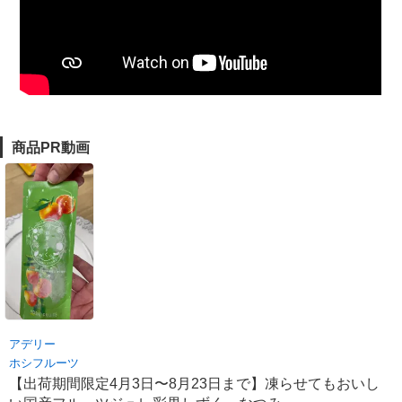
商品PR動画
アデリー
ホシフルーツ
【出荷期間限定4月3日〜8月23日まで】凍らせてもおいし