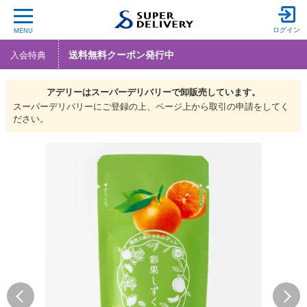
ログイン
MENU
送料無料クーポン発行中
入会特典
アデリーは
スーパーデリバリーで
卸販売しています。
スーパーデリバリーにご登録の上、ページ上から取引の申請をしてく
ださい。