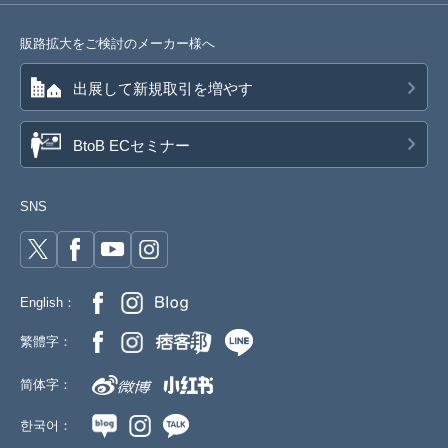
販路拡大をご検討のメーカー様へ
出展して新規取引を増やす
BtoB ECセミナー
SNS
English：
繁體字：
简体字：
한국어：