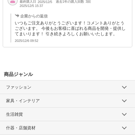
最終購入日
過去1年の購入回数
3回
2025/12/5
2025/12/5 15:37
企業からの返信
いつもご注文ありがとうございます！コメントありがとう
ございます。 今後もお客様に喜ばれる商品を開発・提供し
てまいります！ 引き続きよろしくお願いいたします。
2025/12/6 09:52
商品ジャンル
ファッション
家具・インテリア
生活雑貨
什器・店舗資材