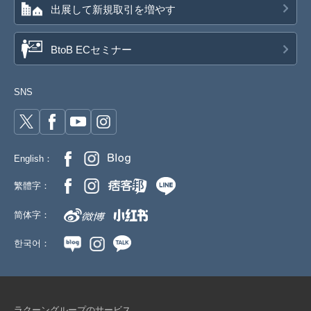
出展して新規取引を増やす
BtoB ECセミナー
SNS
English：
繁體字：
简体字：
한국어：
ラクーングループのサービス