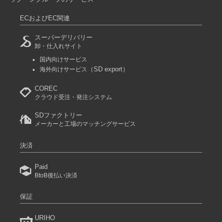
ECおよびEC関連
スーパーデリバリー
卸・仕入れサイト
国内向けサービス
（SD export）
海外向けサービス
COREC
クラウド受注・発注システム
SDファクトリー
メーカーと工場のマッチングサービス
決済
Paid
BtoB後払い決済
保証
URIHO