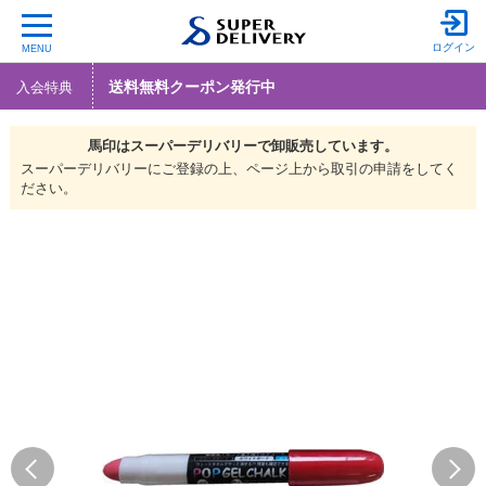
ログイン
MENU
送料無料クーポン発行中
入会特典
馬印は
スーパーデリバリーで
卸販売しています。
スーパーデリバリーにご登録の上、ページ上から取引の申請をしてく
ださい。