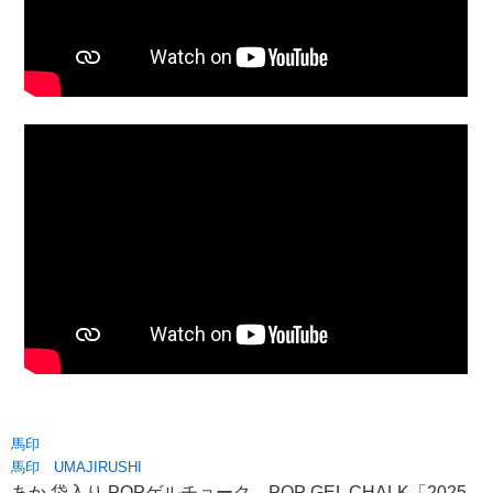
馬印
馬印 UMAJIRUSHI
あか 袋入り POPゲルチョーク POP GEL CHALK「2025