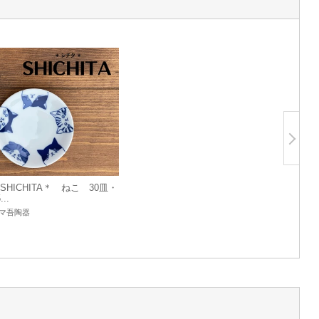
SHICHITA＊ ねこ 30皿・
...
マ吾陶器