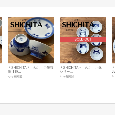
SOLD OUT
＊SHICHITA＊ ねこ ご飯茶
＊SHICHITA＊ ねこ 小鉢
＊
碗【茶...
シリー...
35
ヤマ吾陶器
ヤマ吾陶器
ヤ