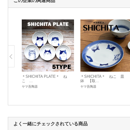
この企業の関連商品
＊SHICHITA PLATE＊ ね
＊SHICHITA＊ ねこ 皿
こ ...
鉢 【取...
ヤマ吾陶器
ヤマ吾陶器
よく一緒にチェックされている商品