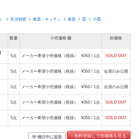
）
生活雑貨
食器・キッチン
食器
皿
小皿
数量
小売価格
卸価格
】
5点
メーカー希望小売価格（税抜）
¥350 / 1点
SOLD OUT
5点
メーカー希望小売価格（税抜）
¥350 / 1点
会員のみ公開
5点
メーカー希望小売価格（税抜）
¥350 / 1点
会員のみ公開
5点
メーカー希望小売価格（税抜）
¥350 / 1点
SOLD OUT
5点
メーカー希望小売価格（税抜）
¥350 / 1点
SOLD OUT
無料登録して卸価格を見る
検討中に追加