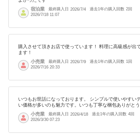
宿泊業
最終購入日
過去1年の購入回数
2回
2026/7/4
2026/7/18 11:07
購入させて頂きお店で使っています！ 料理に高級感が出
ます！
小売業
最終購入日
過去1年の購入回数
1回
2026/7/9
2026/7/16 20:33
いつもお世話になっております。 シンプルで使いやすい
い価格が多いのも魅力です。いつも丁寧な梱包ありがとう
小売業
最終購入日
過去1年の購入回数
4回
2026/4/18
2026/3/30 07:23