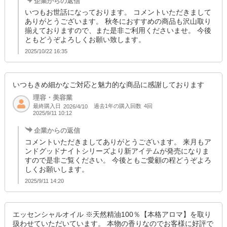
企業からの返信
いつもお世話になっております。 コメントいただきまして
ありがとうございます。 秋冬におすすめの商品も沢山取り
揃えておりますので、また是非ご利用くださいませ。 今後
ともどうぞよろしくお願い致します。
2025/10/22 16:35
いつもきめ細かなご対応と魅力的な商品に感謝しております
理容・美容業
最終購入日
過去1年の購入回数
4回
2026/4/10
2025/9/11 10:12
企業からの返信
コメントいただきましてありがとうございます。 来月もア
ンドグッドナイトシリーズより新アイテムが発売になりま
すので是非ご覧ください。 今後ともご愛顧の程どうぞよろ
しくお願いします。
2025/9/11 14:20
エッセンシャルオイル ※天然精油100％【本格アロマ】を取り
扱わせていただいています。 本物の香りなのでお客様に好評で