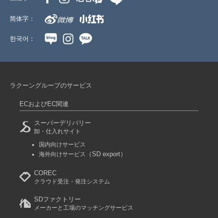
简体字：
한국어：
ラクーングループのサービス
ECおよびEC関連
スーパーデリバリー
卸・仕入れサイト
国内向けサービス
（SD export）
海外向けサービス
COREC
クラウド受注・発注システム
SDファクトリー
メーカーと工場のマッチングサービス