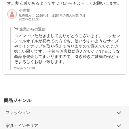
す。割安感があるようです これからもよろしくお願いします。
小売業
最終購入日
過去1年の購入回数
3回
2026/4/5
2025/7/2 13:38
企業からの返信
コメントいただきましてありがとうございます。 エッセン
シャルオイルが初めての方でも、使いやすいようなサイズ
やラインナップを取り揃えておりますので喜んでいただき
嬉しい限りです。 今後もお客様に喜んでいただけるような
商品を発売してまいりますので、引き続きご愛顧の程どう
ぞよろしくお願い致します。
2025/7/2 14:29
商品ジャンル
ファッション
家具・インテリア