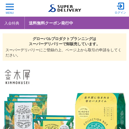
ログイン
MENU
送料無料クーポン発行中
入会特典
グローバルプロダクトプランニングは
スーパーデリバリーで
卸販売しています。
スーパーデリバリーにご登録の上、ページ上から取引の申請をしてく
ださい。