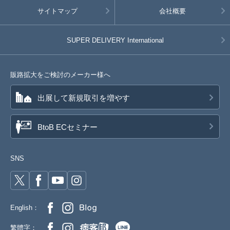
サイトマップ
会社概要
SUPER DELIVERY
International
販路拡大をご検討のメーカー様へ
出展して新規取引を増やす
BtoB ECセミナー
SNS
English：
繁體字：