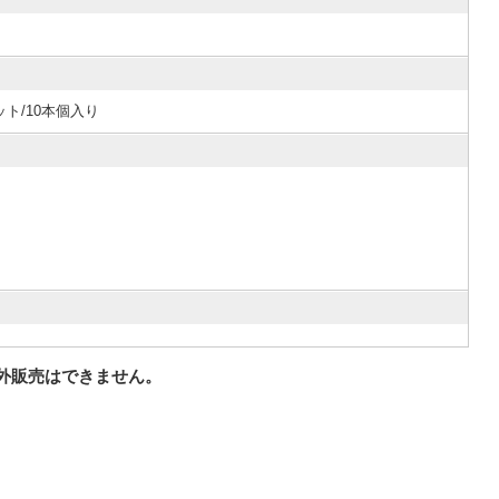
セット/10本個入り
外販売はできません。