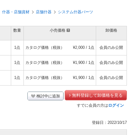
什器・店舗資材
店舗什器
システム什器パーツ
数量
小売価格
卸価格
ー
1点
カタログ価格（税抜）
¥2,000 / 1点
会員のみ公開
ト
1点
カタログ価格（税抜）
¥1,900 / 1点
会員のみ公開
1点
カタログ価格（税抜）
¥1,900 / 1点
会員のみ公開
無料登録して卸価格を見る
検討中に追加
すでに会員の方は
ログイン
登録日：2022/10/17