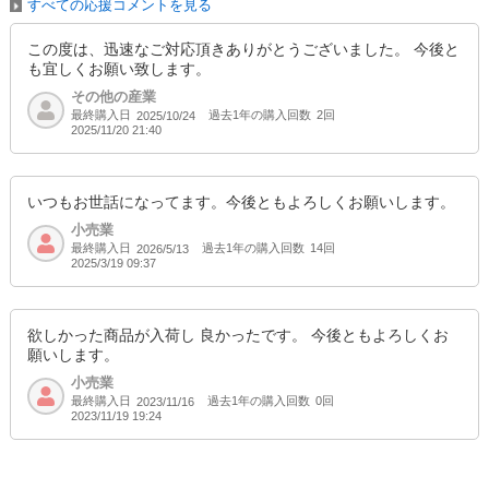
すべての応援コメントを見る
この度は、迅速なご対応頂きありがとうございました。 今後と
も宜しくお願い致します。
その他の産業
最終購入日
過去1年の購入回数
2回
2025/10/24
2025/11/20 21:40
いつもお世話になってます。今後ともよろしくお願いします。
小売業
最終購入日
過去1年の購入回数
14回
2026/5/13
2025/3/19 09:37
欲しかった商品が入荷し 良かったです。 今後ともよろしくお
願いします。
小売業
最終購入日
過去1年の購入回数
0回
2023/11/16
2023/11/19 19:24