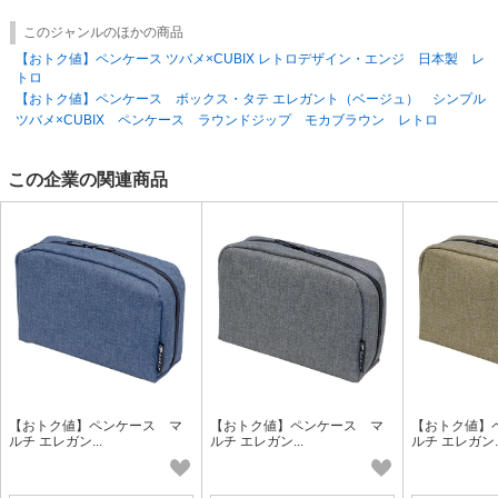
このジャンルのほかの商品
【おトク値】ペンケース ツバメ×CUBIX レトロデザイン・エンジ 日本製 レ
トロ
【おトク値】ペンケース ボックス・タテ エレガント（ベージュ） シンプル
ツバメ×CUBIX ペンケース ラウンドジップ モカブラウン レトロ
この企業の関連商品
【おトク値】ペンケース マ
【おトク値】ペンケース マ
【おトク値】
ルチ エレガン...
ルチ エレガン...
ルチ エレガン..