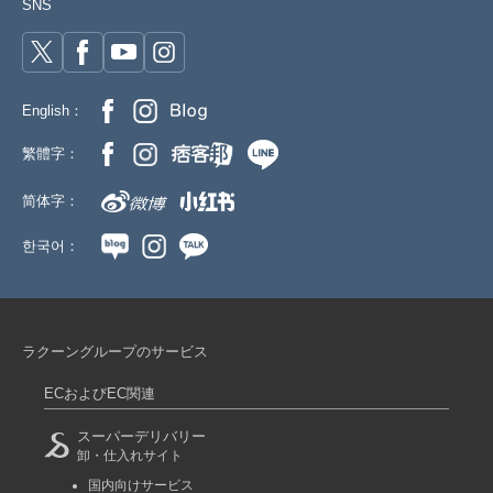
SNS
English：
繁體字：
简体字：
한국어：
ラクーングループのサービス
ECおよびEC関連
スーパーデリバリー
卸・仕入れサイト
国内向けサービス