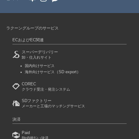
ラクーングループのサービス
ECおよびEC関連
スーパーデリバリー
卸・仕入れサイト
国内向けサービス
（SD export）
海外向けサービス
COREC
クラウド受注・発注システム
SDファクトリー
メーカーと工場のマッチングサービス
決済
Paid
BtoB後払い決済