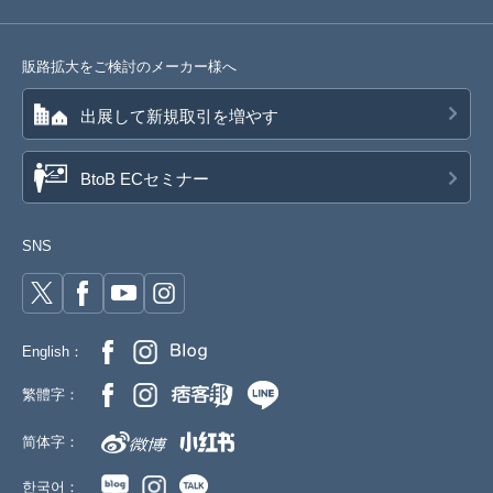
販路拡大をご検討のメーカー様へ
出展して新規取引を増やす
BtoB ECセミナー
SNS
English：
繁體字：
简体字：
한국어：