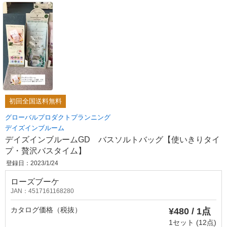
初回全国送料無料
グローバルプロダクトプランニング
デイズインブルーム
デイズインブルームGD バスソルトバッグ【使いきりタイ
プ・贅沢バスタイム】
登録日：2023/1/24
ローズブーケ
JAN：4517161168280
カタログ価格（税抜）
¥480 / 1点
1セット (12点)