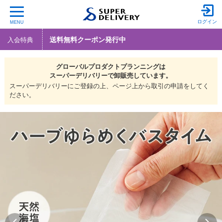
ログイン
MENU
送料無料クーポン発行中
入会特典
グローバルプロダクトプランニングは
スーパーデリバリーで
卸販売しています。
スーパーデリバリーにご登録の上、ページ上から取引の申請をしてく
ださい。