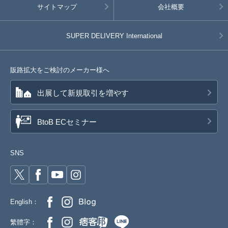
サイトマップ
会社概要
SUPER DELIVERY
International
販路拡大をご検討のメーカー様へ
出展して新規取引を増やす
BtoB ECセミナー
SNS
English：
繁體字：