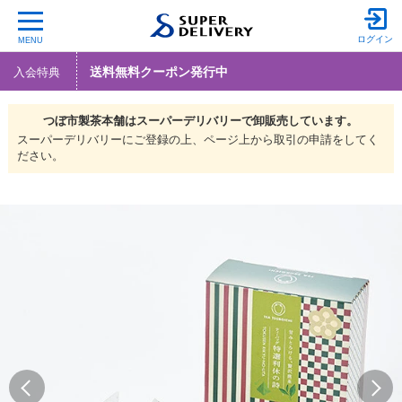
ログイン
MENU
送料無料クーポン発行中
入会特典
つぼ市製茶本舗は
スーパーデリバリーで
卸販売しています。
スーパーデリバリーにご登録の上、ページ上から取引の申請をしてく
ださい。