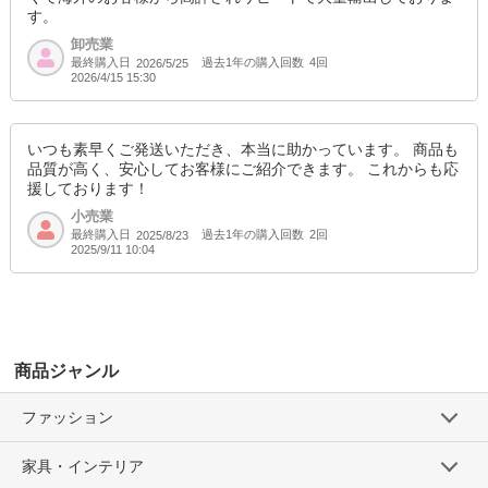
す。
卸売業
最終購入日
過去1年の購入回数
4回
2026/5/25
2026/4/15 15:30
いつも素早くご発送いただき、本当に助かっています。 商品も
品質が高く、安心してお客様にご紹介できます。 これからも応
援しております！
小売業
最終購入日
過去1年の購入回数
2回
2025/8/23
2025/9/11 10:04
商品ジャンル
ファッション
家具・インテリア