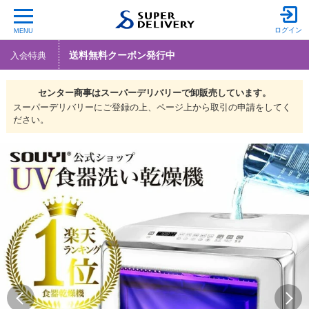
ログイン
MENU
送料無料クーポン発行中
入会特典
センター商事は
スーパーデリバリーで
卸販売しています。
スーパーデリバリーにご登録の上、ページ上から取引の申請をしてく
ださい。