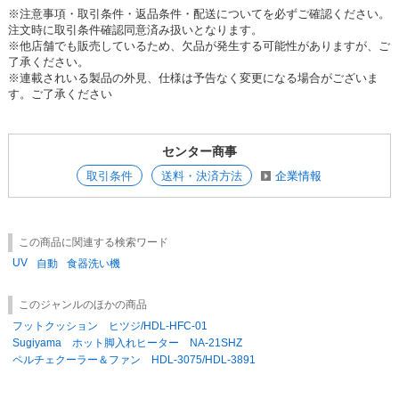
※注意事項・取引条件・返品条件・配送についてを必ずご確認ください。
注文時に取引条件確認同意済み扱いとなります。
※他店舗でも販売しているため、欠品が発生する可能性がありますが、ご
了承ください。
※連載されいる製品の外見、仕様は予告なく変更になる場合がございま
す。ご了承ください
センター商事
取引条件
送料・決済方法
企業情報
この商品に関連する検索ワード
UV
自動
食器洗い機
このジャンルのほかの商品
フットクッション ヒツジ/HDL-HFC-01
Sugiyama ホット脚入れヒーター NA-21SHZ
ペルチェクーラー＆ファン HDL-3075/HDL-3891