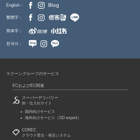
English：
繁體字：
简体字：
한국어：
ラクーングループのサービス
ECおよびEC関連
スーパーデリバリー
卸・仕入れサイト
国内向けサービス
（SD export）
海外向けサービス
COREC
クラウド受注・発注システム