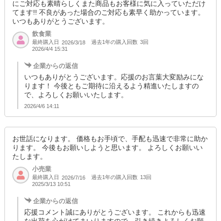
にご対応も素晴らしくまた商品もお客様に気に入っていただけ
てます!! 不良があった場合のご対応も素早く助かっています。
いつもありがとうございます。
飲食業
最終購入日
過去1年の購入回数
3回
2026/3/18
2026/4/4 15:31
企業からの返信
いつもありがとうございます。応援のお言葉大変励みにな
ります！ 今後ともご期待に沿えるよう精進いたしますの
で、よろしくお願いいたします。
2026/4/6 14:11
お世話になります。 価格もお手頃で、手配も迅速で非常に助か
ります。 今後もお願いしようと思います。 よろしくお願いい
たします。
小売業
最終購入日
過去1年の購入回数
13回
2026/7/16
2025/3/13 10:51
企業からの返信
応援コメント誠にありがとうございます。 これからも迅速