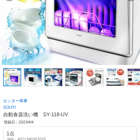
センター商事
SOUYI
自動食器洗い機 SY-118-UV
登録日：2023/4/4
1点
JAN：4571390307025