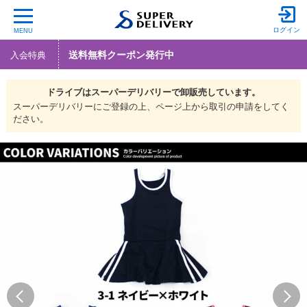
ログイン
MENU
送料無料クーポン発行中
入会特典
ドライブは
スーパーデリバリーで
卸販売しています。
スーパーデリバリーにご登録の上、ページ上から取引の申請をしてく
ださい。