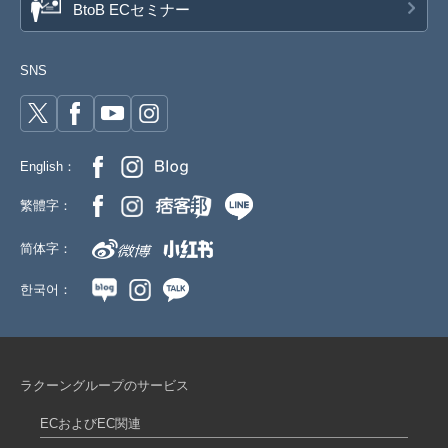
BtoB ECセミナー
SNS
English：
繁體字：
简体字：
한국어：
ラクーングループのサービス
ECおよびEC関連